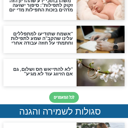
תפילה סגולית להמתקת
הדינים
סגולה גדולה לבטול הגזרות
סגולה למתוק הדינים
כשממשמשים ובאים