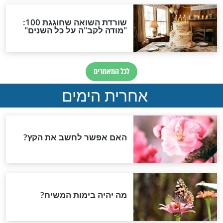
ת הקרובה: חודש
האם יש חובה לומר סליחות?
ועות למעלה
אלול
ולה מיוחד מיום כ"ה
מהו ייחודם של ימי
לאחר יום ראש
הסליחות?
חדשות יהדות