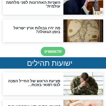
ות להמתקת הדינים וביטול
גזרות
סגולת ע"ב שמות הקודש