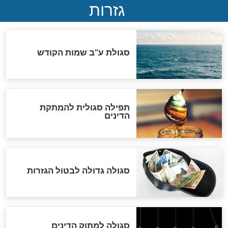
שורדת השואה שחוגגת 100:
"מודה לקב"ה על כל השנים"
לכל המאמרים
אחרית הימים
האם אפשר לחשב את הקץ?