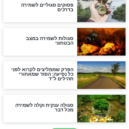
לכל המאמרים
מיסטיקה וקבלה
הרב שמואל אליהו: זה המפתח
לגאולה
זהו החוק הקוסמי שמחייב את
חורבנה של איראן לפי ספר
הזוהר הקדוש
בנו של הבבא סאלי: "אלו