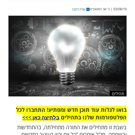
חיובי. ולכן, בפתחה של שנה חדשה, לאחר
לעלות ולהתעלות בימים הקדושים ובחגים
ינו לטובה, זו הזדמנות מיוחדת עם תחילתו של
שית - ר"ת יר"א שב"ת
שלח לחבר