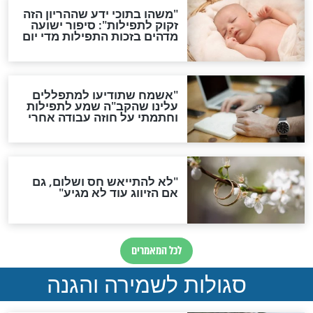
תפילה סגולית להמתקת
הדינים
סגולה גדולה לבטול הגזרות
סגולה למתוק הדינים
כשממשמשים ובאים