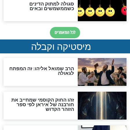
מה יהיה בימות המשיח?
"לפני הגאולה תהיה אפיקורסות
והכחשה גדולה מאוד של
האמונה"
האם לאחר בוא המשיח יהיה
אפשר לחזור בתשובה?