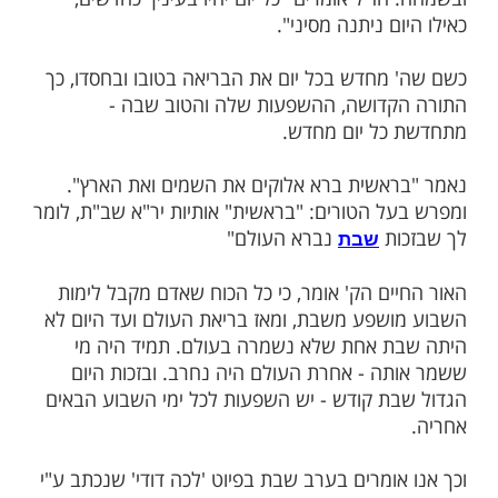
ות עוד תוכן חדש ומפתיע! התחברו לכל
מות שלנו בתהילים
בלחיצה כאן >>>​
מתחילים את התורה מתחילתה, בהתחדשות
ז"ל אומרים "כל יום יהיו בעיניך כחדשים,
ם ניתנה מסיני".
מחדש בכל יום את הבריאה בטובו ובחסדו, כך
דושה, ההשפעות שלה והטוב שבה -
ל יום מחדש.
אשית ברא אלוקים את השמים ואת הארץ".