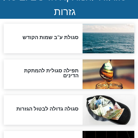
שורדת השואה שחוגגת 100:
"מודה לקב"ה על כל השנים"
לכל המאמרים
אחרית הימים
האם אפשר לחשב את הקץ?