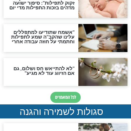
סגולת ע"ב שמות הקודש
תפילה סגולית להמתקת
הדינים
סגולה גדולה לבטול הגזרות
סגולה למתוק הדינים