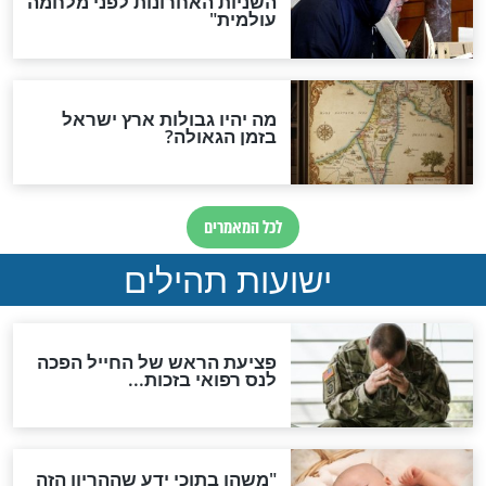
לכל המאמרים
ות להמתקת הדינים וביטול
גזרות