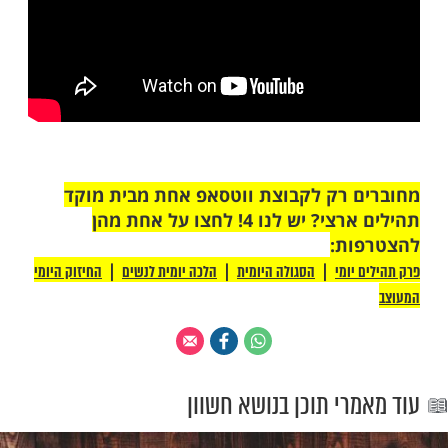
של הרב נחמנסון על דיני טל ומטר