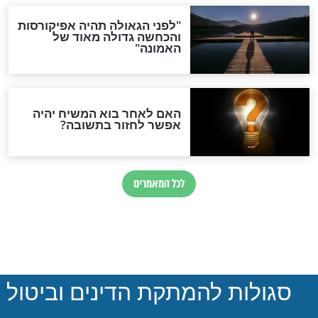
חדשות יהדות
ההסכם החשאי של טראמפ
ואיראן: בלי שקיפות ועם הרבה
סימני שאלה
המסמך האבוד שנחשף
במרתפי מוסקבה: כתב היד
הנדיר של הרשב"ם התגלה