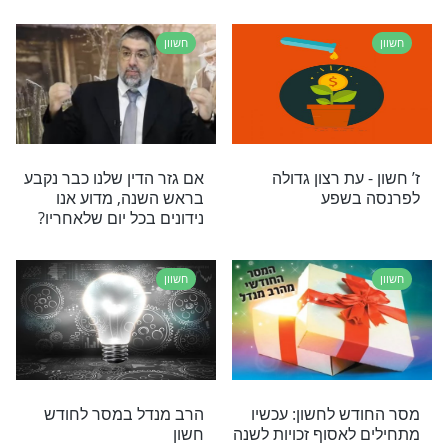
חשוון
ן הוא עת רצון
זו הדרך להביא השנה גשמי
שוך ישועות
ברכה
חשוון