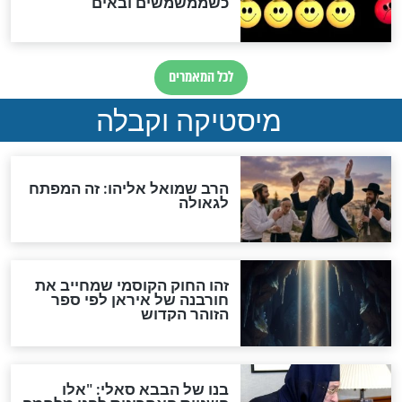
מה יהיה בימות המשיח?
"לפני הגאולה תהיה אפיקורסות
והכחשה גדולה מאוד של
האמונה"
האם לאחר בוא המשיח יהיה
אפשר לחזור בתשובה?