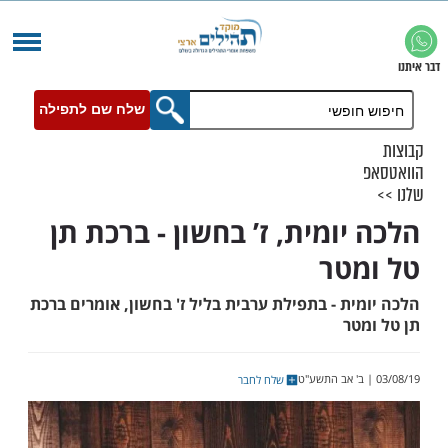
שלח שם לתפילה
יומית, ז’ בחשון - ברכת תן
טר
ת - בתפילת ערבית בליל ז' בחשון, אומרים ברכת
טר