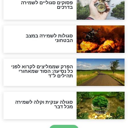
כשממשמשים ובאים
לכל המאמרים
מיסטיקה וקבלה
הרב שמואל אליהו: זה המפתח
לגאולה
זהו החוק הקוסמי שמחייב את
חורבנה של איראן לפי ספר
הזוהר הקדוש