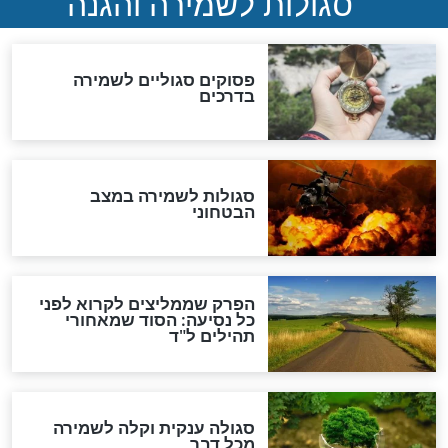
סגולה למתוק הדינים
כשממשמשים ובאים
לכל המאמרים
מיסטיקה וקבלה
הרב שמואל אליהו: זה המפתח
לגאולה