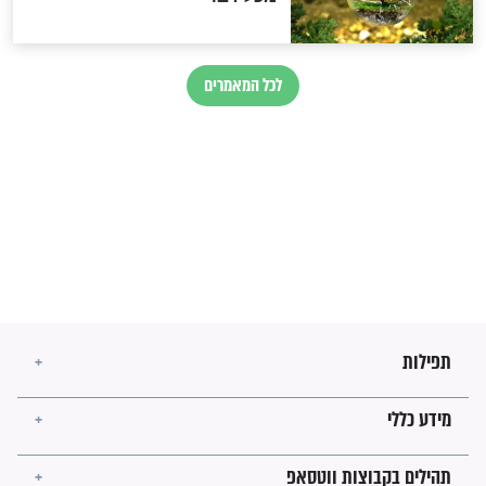
זהו החוק הקוסמי שמחייב את
חורבנה של איראן לפי ספר
הזוהר הקדוש
בנו של הבבא סאלי: "אלו
השניות האחרונות לפני מלחמה
עולמית"
מה יהיו גבולות ארץ ישראל
בזמן הגאולה?