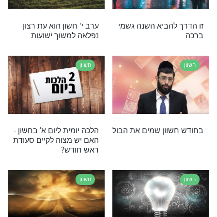
הבאה
חשוון
 מדוע נקרא כך
מזל עקרב ביהדות: כל מה
ני בשנה העברית
שרציתם לדעת על בני מזל
עקרב, מזלו של חודש חשון
חשוון