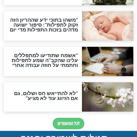
סגולת ע"ב שמות הקודש
תפילה סגולית להמתקת
הדינים
סגולה גדולה לבטול הגזרות