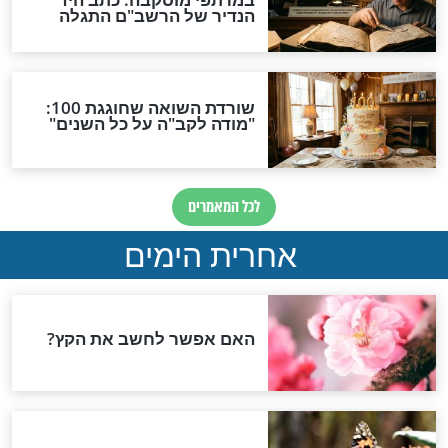
חשוון
וון שמים את הבול
הלכה יומית ליום א’ בחשון -
האם יש מצוה לקיים סעודת
ראש חודש?
חשוון