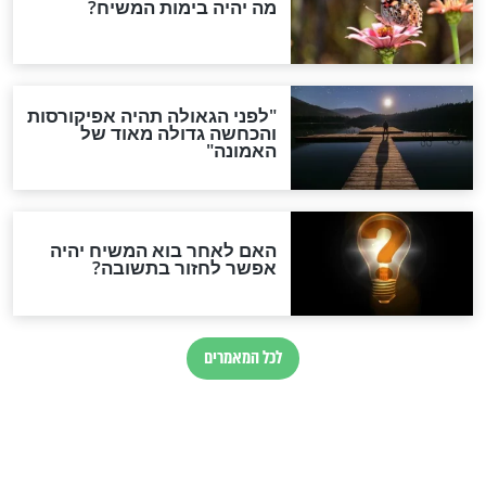
 במסר לחודש
חודש חשוון מסוגל לישועות
גדולות
חדשות יהדות
הותר לפרסום: לוחמי מילואים
נהרגו בדרום לבנון
ההסכם החשאי של טראמפ
ואיראן: בלי שקיפות ועם הרבה
סימני שאלה