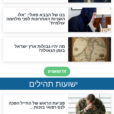
האם לאחר בוא המשיח יהיה
אפשר לחזור בתשובה?
לכל המאמרים
ות להמתקת הדינים וביטול
גזרות