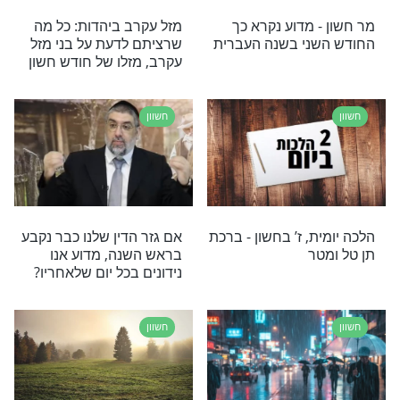
תיו של חודש חשון
המסר החודשי של הרב
מנדל לחודש חשון
חשוון
שוב לדעת על
מסר החודש לחשון: עכשיו
 עלינו’’ - ז’ בחשוון
מתחילים לאסוף זכויות לשנה