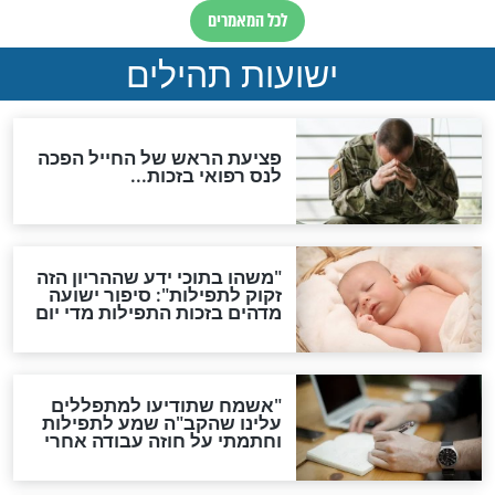
האם לאחר בוא המשיח יהיה
אפשר לחזור בתשובה?
לכל המאמרים
ות להמתקת הדינים וביטול
גזרות