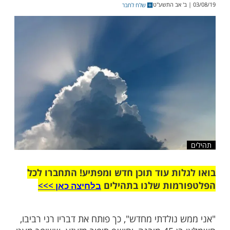
וע את מותו, אך באותה העת, בעולם האמת, מגיע
ל ואומר: "עוד לא הגיע הזמן שלך". סיפור
שלח לחבר