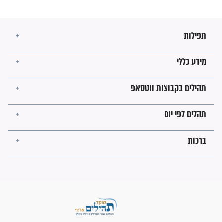
זהו החוק הקוסמי שמחייב את
חורבנה של איראן לפי ספר
הזוהר הקדוש
בנו של הבבא סאלי: "אלו
השניות האחרונות לפני מלחמה
עולמית"
מה יהיו גבולות ארץ ישראל
בזמן הגאולה?