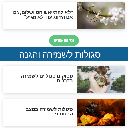
סגולת ע"ב שמות הקודש
תפילה סגולית להמתקת
הדינים
סגולה גדולה לבטול הגזרות