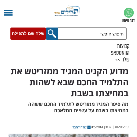
שלח שם לתפילה
הקניט המגיד ממזריטש את
יד החכם שבא לשהות
צתו בשבת
המגיד ממזריטש לתלמיד החכם ששהה