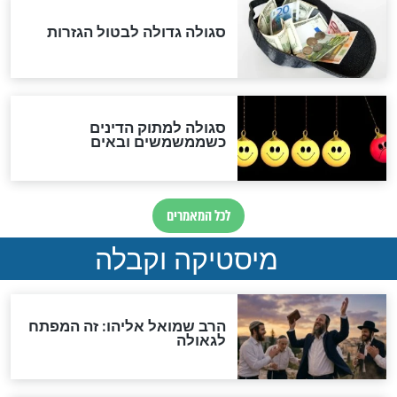
מה יהיה בימות המשיח?
"לפני הגאולה תהיה אפיקורסות
והכחשה גדולה מאוד של
האמונה"
האם לאחר בוא המשיח יהיה
אפשר לחזור בתשובה?