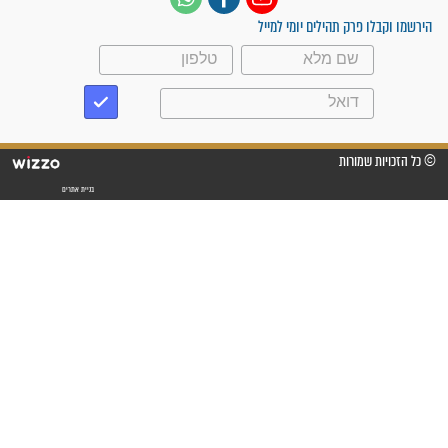
"לא להתייאש חס ושלום, גם
אם הזיווג עוד לא מגיע"
לכל המאמרים
סגולות לשמירה והגנה
פסוקים סגוליים לשמירה
בדרכים