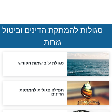
הנדיר של הרשב"ם התגלה
שורדת השואה שחוגגת 100:
"מודה לקב"ה על כל השנים"
לכל המאמרים
אחרית הימים
האם אפשר לחשב את הקץ?