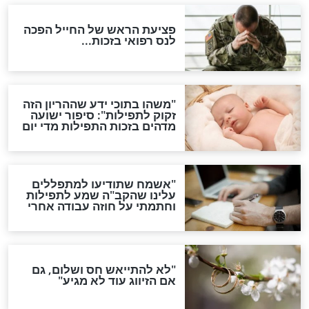
תפילה סגולית להמתקת
הדינים
סגולה גדולה לבטול הגזרות
סגולה למתוק הדינים
כשממשמשים ובאים