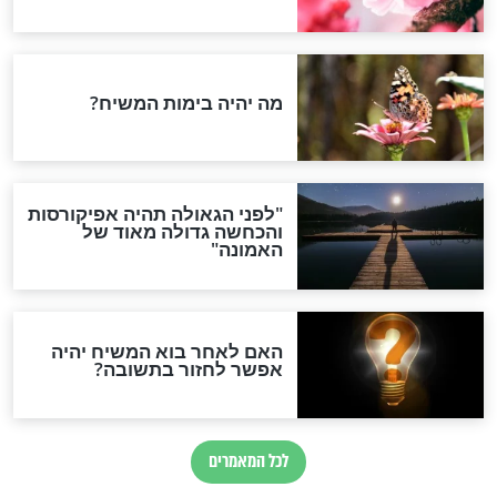
חדשות יהדות
הותר לפרסום: לוחמי מילואים
נהרגו בדרום לבנון
ההסכם החשאי של טראמפ
ואיראן: בלי שקיפות ועם הרבה
סימני שאלה
המסמך האבוד שנחשף
במרתפי מוסקבה: כתב היד