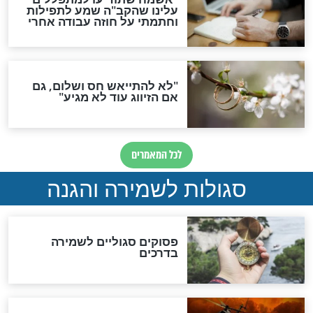
סגולה גדולה לבטול הגזרות
סגולה למתוק הדינים
כשממשמשים ובאים
לכל המאמרים
מיסטיקה וקבלה