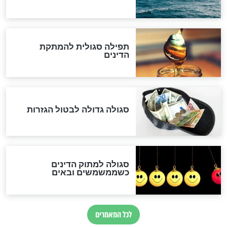
לכל המאמרים
אחרית הימים
האם אפשר לחשב את הקץ?
מה יהיה בימות המשיח?