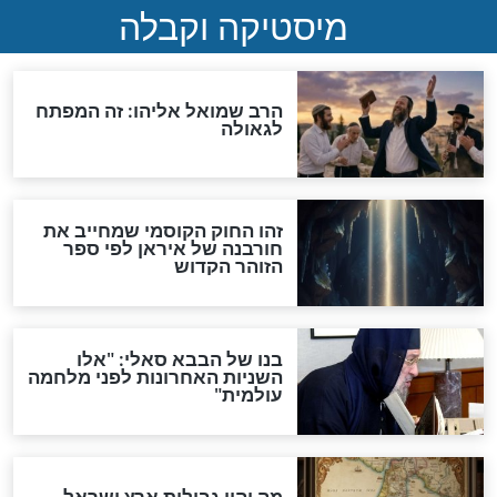
"לפני הגאולה תהיה אפיקורסות
והכחשה גדולה מאוד של
האמונה"
האם לאחר בוא המשיח יהיה
אפשר לחזור בתשובה?
לכל המאמרים