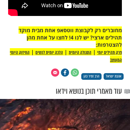
 רק לקבוצת ווטסאפ אחת מבית מוקד
תהילים ארצי? יש לנו 4! לחצו על אחת מהן
ת:
|
|
|