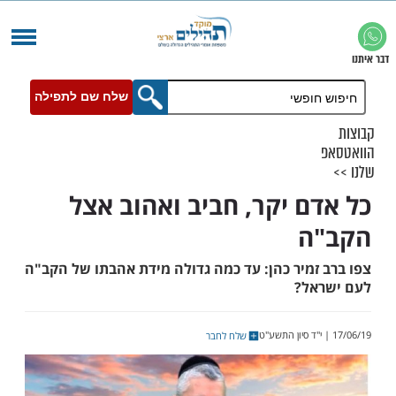
שלח שם לתפילה
ם יקר, חביב ואהוב אצל
ה
זמיר כהן: עד כמה גדולה מידת אהבתו של הקב"ה
ל?