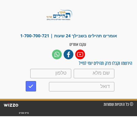
מדהים בזכות התפילות מדי יום
"אשמח שתודיעו למתפללים
עלינו שהקב"ה שמע לתפילות
וחתמתי על חוזה עבודה אחרי
שנתיים של חיפוש!"
"לא להתייאש חס ושלום, גם
אם הזיווג עוד לא מגיע"
לכל המאמרים