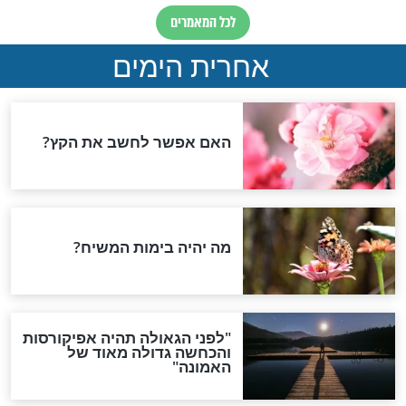
וידאו
ב? אתם חייבים
אי אפשר להפסיק להתבונן
הסרטון הזה!!!
ביד הזו
חדשות יהדות
הותר לפרסום: לוחמי מילואים
נהרגו בדרום לבנון