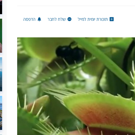
תזכורת יומית למייל
שלח לחבר
הדפסה