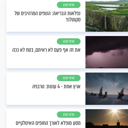
סרטי טבע
נפלאות הבריאה: הנופים המרהיבים של
סקוטלנד
סרטי טבע
את זה אף פעם לא ראיתם, בטח לא ככה
סרטי טבע
ארץ אחת - 4 עונות: נורבגיה
סרטי טבע
מסע מופלא לאורך החופים האיטלקיים