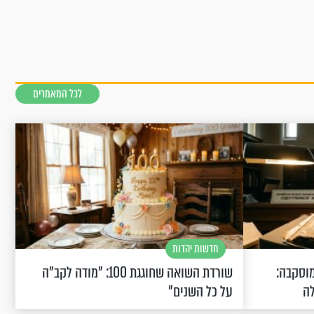
לכל המאמרים
חדשות יהדות
וסקבה:
שורדת השואה שחוגגת 100: "מודה לקב"ה
לה
על כל השנים"