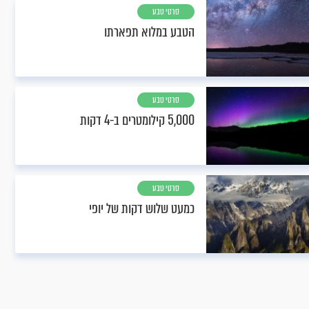
סרטי טבע
הטבע במלוא תפארתו
סרטי טבע
5,000 קילומטרים ב-4 דקות
סרטי טבע
כמעט שלוש דקות של יופי