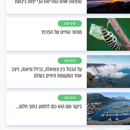
נמצאת אחת המדינות הכי יפות ביבשת
סרטי טבע
מחזור החיים של הפרפר
סרטי טבע
על הגבול בין ונצואלה, ברזיל וגיאנה, ניצב
אחד המקומות היפים בעולם
סרטי טבע
ביקור שם הוא כמו לפסוע בתוך חלום...