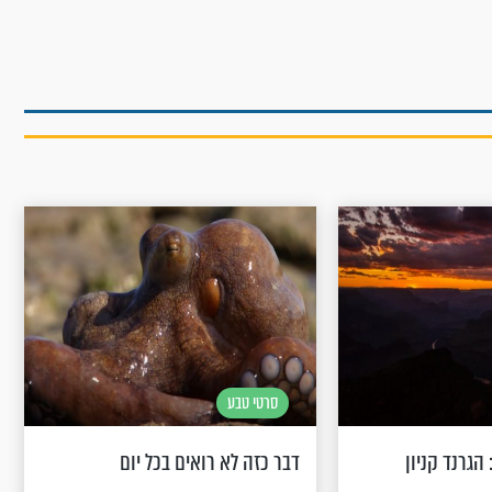
סרטי טבע
הגרנד קניון
דבר כזה לא רואים בכל יום