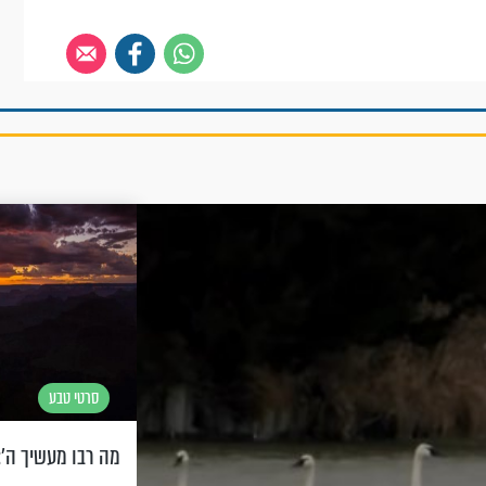
סרטי טבע
מה רבו מעשיך ה': 