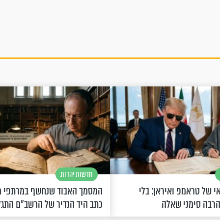
חדשות יהדות
 של טראמפ ואיראן: בלי
המסמך האבוד שנחשף במרתפי מ
הרבה סימני שאלה
כתב היד הנדיר של הרשב"ם התג