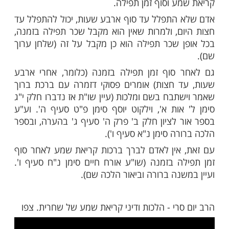
מות שלנו בתהילים
בלחיצה כאן >>>​
יש לקרוא עד זמן סוף שלוש שעות מתחילת
מע
ן ערוך אורח חיים סימן נ"ח סעיף א'). ותפילת
ש להתפלל עד סוף ארבע שעות מתחילת היום
ך אורח חיים סימן פ"ט סעיף א'). זמן זה יכול
יום ליום ומאזור לאזור, ומשום כך עליך לבדוק
 של אזור מגוריך, על מנת לדעת מתי סוף זמן
ע וסוף זמן תפילה.
התפלל עד סוף ארבע שעות, יכול להתפלל עד
ם, ולמרות שאין הוא מקבל שכר תפילה בזמנה,
 שכר תפילה הוא כן מקבל על זה (שלחן ערוך
סוף זמן תפילה בזמנה (כלומר, אחרי ארבע
 חצות) אומרים פסוקי דזמרה עם ברכת ברוך