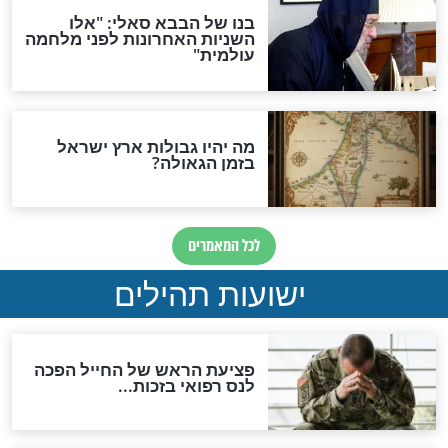
האם לאחר בוא המשיח יהיה
אפשר לחזור בתשובה?
לכל המאמרים
ות להמתקת הדינים וביטול
גזרות