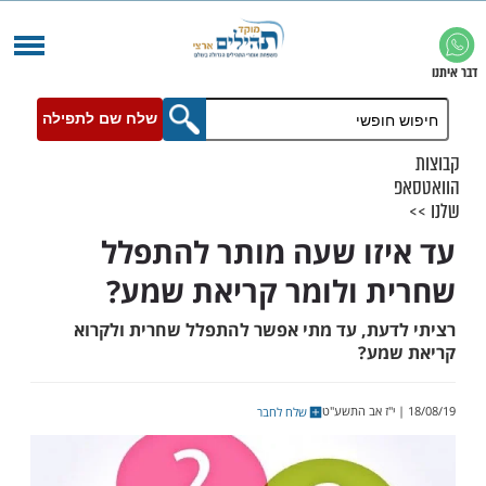
שלח שם לתפילה
זו שעה מותר להתפלל
 ולומר קריאת שמע?
עת, עד מתי אפשר להתפלל שחרית ולקרוא
מע?