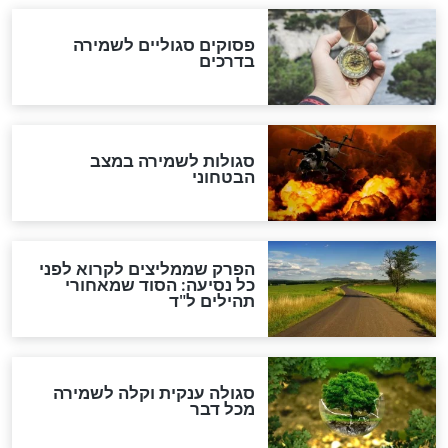
סגולה למתוק הדינים
כשממשמשים ובאים
לכל המאמרים
מיסטיקה וקבלה
הרב שמואל אליהו: זה המפתח
לגאולה
זהו החוק הקוסמי שמחייב את