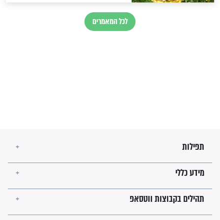
חורבנה של איראן לפי ספר
הזוהר הקדוש
בנו של הבבא סאלי: "אלו
השניות האחרונות לפני מלחמה
עולמית"
מה יהיו גבולות ארץ ישראל
בזמן הגאולה?
לכל המאמרים