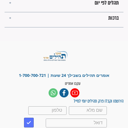
ישועות תהילים
פציעת הראש של החייל הפכה
לנס רפואי בזכות...
"משהו בתוכי ידע שההריון הזה
זקוק לתפילות": סיפור ישועה
מדהים בזכות התפילות מדי יום
"אשמח שתודיעו למתפללים
עלינו שהקב"ה שמע לתפילות
וחתמתי על חוזה עבודה אחרי