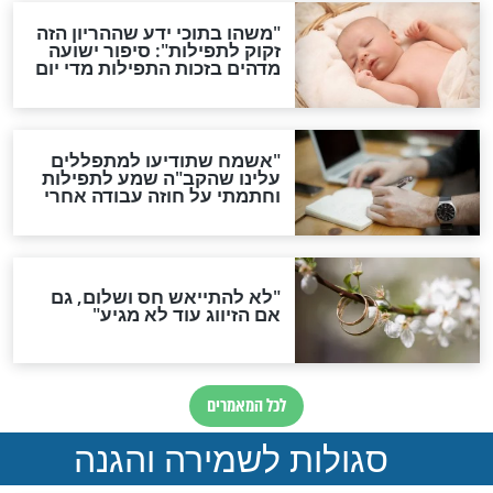
סגולת ע"ב שמות הקודש
תפילה סגולית להמתקת
הדינים
סגולה גדולה לבטול הגזרות