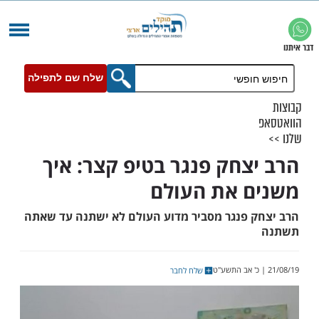
שלח שם לתפילה
צחק פנגר בטיפ קצר: איך
 את העולם
 פנגר מסביר מדוע העולם לא ישתנה עד שאתה