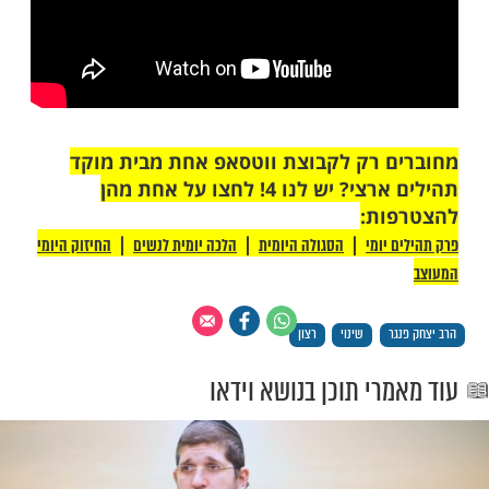
 רק לקבוצת ווטסאפ אחת מבית מוקד
תהילים ארצי? יש לנו 4! לחצו על אחת מהן