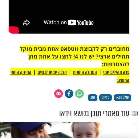
 רק לקבוצת ווטסאפ אחת מבית מוקד