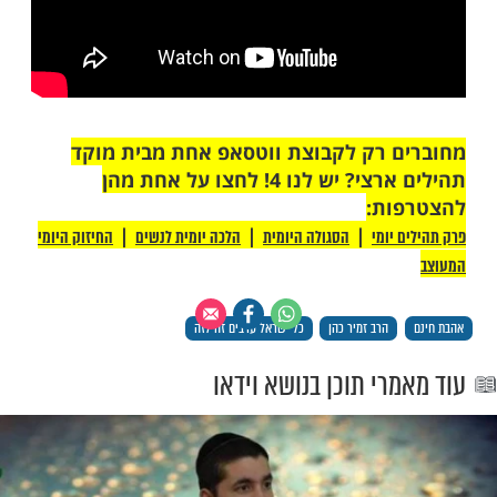
 רק לקבוצת ווטסאפ אחת מבית מוקד
תהילים ארצי? יש לנו 4! לחצו על אחת מהן