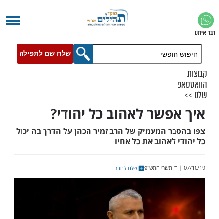
שלח שם לתפילה
פשר לאהוב כל יהודי?
ר המעמיק של הרב זמיר הכהן על הדרך בה יכול
לאהוב את כל אחיו
שלח לחבר