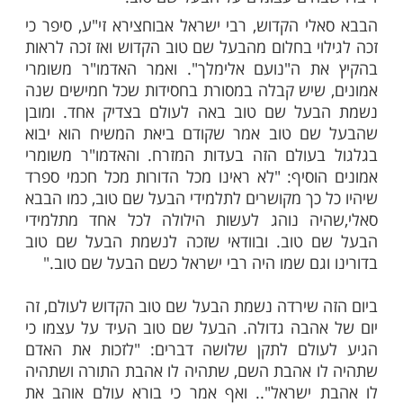
באלול הוא עת רצון גדולה בשמים לקבל, כל
נו, את מידת האהבה.
 ירדה לעולם נשמה קדושה מאוד, רבי ישראל
טוב הקדוש. הבעל שם טוב הקדוש הוריד אור
ד לעולם, אור של תורת החסידות, אור של אהבה,
שמחה, אור עצום.
במשך כל הדורות
צדיקים
חים עצומים על הבעל שם טוב.
י הקדוש, רבי ישראל אבוחצירא זי"ע, סיפר כי
וי בחלום מהבעל שם טוב הקדוש ואז זכה לראות
ת ה"נועם אלימלך". ואמר האדמו"ר משומרי
שיש קבלה במסורת בחסידות שכל חמישים שנה
על שם טוב באה לעולם בצדיק אחד. ומובן
ם טוב אמר שקודם ביאת המשיח הוא יבוא
עולם הזה בעדות המזרח. והאדמו"ר משומרי