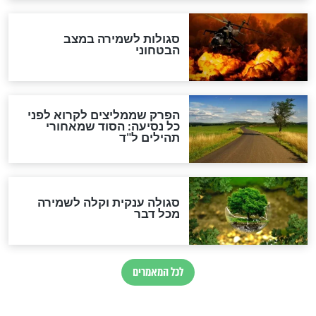
זהו החוק הקוסמי שמחייב את
חורבנה של איראן לפי ספר
הזוהר הקדוש
בנו של הבבא סאלי: "אלו
השניות האחרונות לפני מלחמה
עולמית"
מה יהיו גבולות ארץ ישראל
בזמן הגאולה?