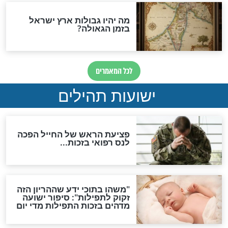
גזרות
סגולת ע"ב שמות הקודש
תפילה סגולית להמתקת
הדינים
סגולה גדולה לבטול הגזרות