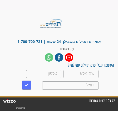
"אשמח שתודיעו למתפללים
עלינו שהקב"ה שמע לתפילות
וחתמתי על חוזה עבודה אחרי
שנתיים של חיפוש!"
"לא להתייאש חס ושלום, גם
אם הזיווג עוד לא מגיע"
לכל המאמרים
סגולות לשמירה והגנה