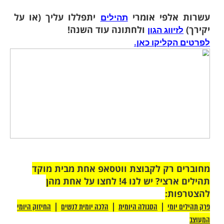
כות לאהוב את ה', לאהוב את עצמך, לזכות
 עם ישראל.