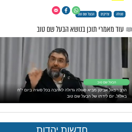
אלפי אומרי
יתפללו עליך (או על
תהילים
ולחתונה עוד השנה!
יווג הגון
קליקו כאן.
 רק לקבוצת ווטסאפ אחת מבית מוקד