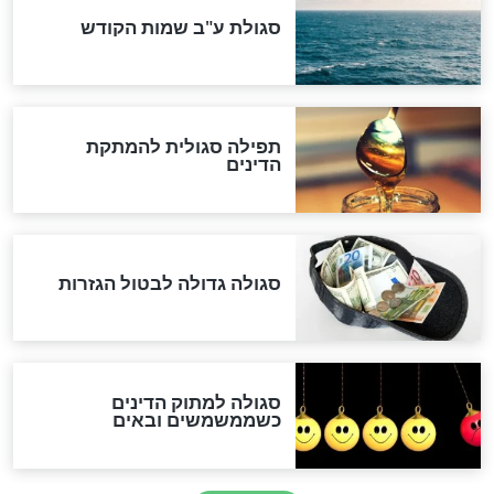
אחרית הימים
האם אפשר לחשב את הקץ?
מה יהיה בימות המשיח?
"לפני הגאולה תהיה אפיקורסות
והכחשה גדולה מאוד של
האמונה"