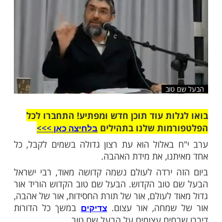
שלח לחבר
טוב
ות עוד תוכן חדש ומפתיע! התחברו לכל
מות שלנו בתהילים
בלחיצה כאן >>>​