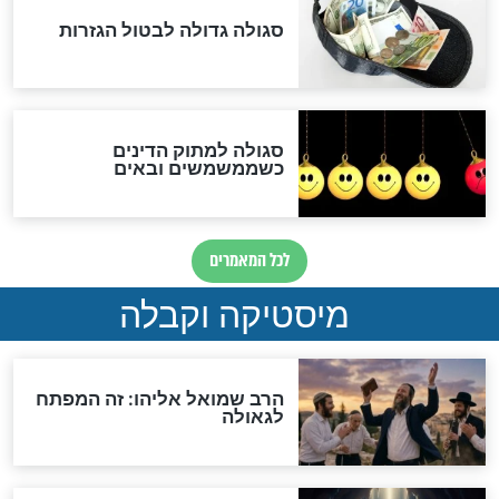
"לפני הגאולה תהיה אפיקורסות
והכחשה גדולה מאוד של
האמונה"
האם לאחר בוא המשיח יהיה
אפשר לחזור בתשובה?
לכל המאמרים