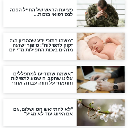
הדינים
סגולה גדולה לבטול הגזרות
סגולה למתוק הדינים
כשממשמשים ובאים
לכל המאמרים