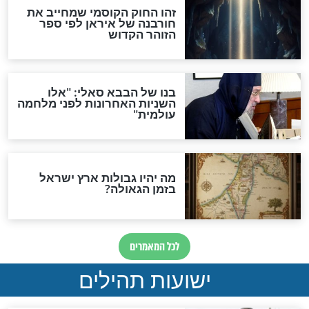
ות להמתקת הדינים וביטול
גזרות
סגולת ע"ב שמות הקודש
תפילה סגולית להמתקת