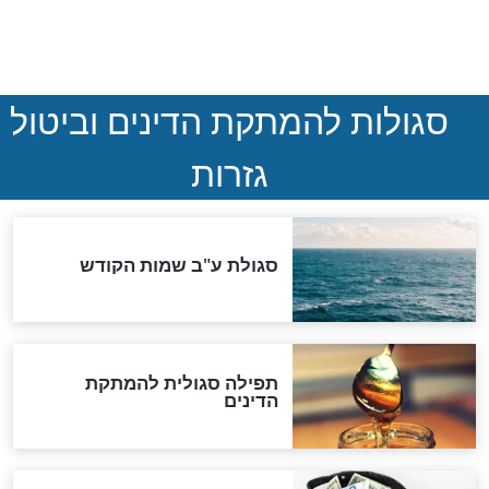
שורדת השואה שחוגגת 100:
"מודה לקב"ה על כל השנים"
לכל המאמרים
אחרית הימים
האם אפשר לחשב את הקץ?
מה יהיה בימות המשיח?