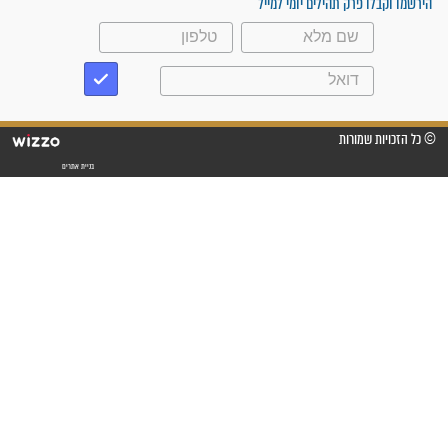
פסוקים סגוליים לשמירה
בדרכים
סגולות לשמירה במצב
הבטחוני
הפרק שממליצים לקרוא לפני
כל נסיעה: הסוד שמאחורי
תהילים ל"ד