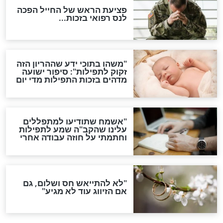
סגולה גדולה לבטול הגזרות
סגולה למתוק הדינים
כשממשמשים ובאים
לכל המאמרים
מיסטיקה וקבלה
הרב שמואל אליהו: זה המפתח