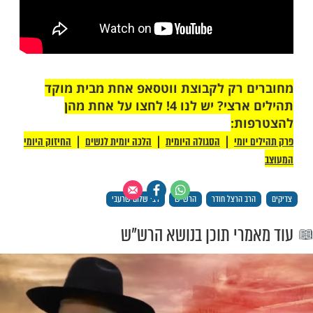
 רק לקבוצת ווטסאפ אחת מבית מוקד
תהילים ארצי? יש לנו 4! לחצו על אחת מהן
ת: