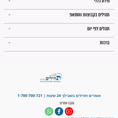
"אשמח שתודיעו למתפללים
עלינו שהקב"ה שמע לתפילות
וחתמתי על חוזה עבודה אחרי
שנתיים של חיפוש!"
"לא להתייאש חס ושלום, גם
אם הזיווג עוד לא מגיע"
לכל המאמרים
סגולות לשמירה והגנה