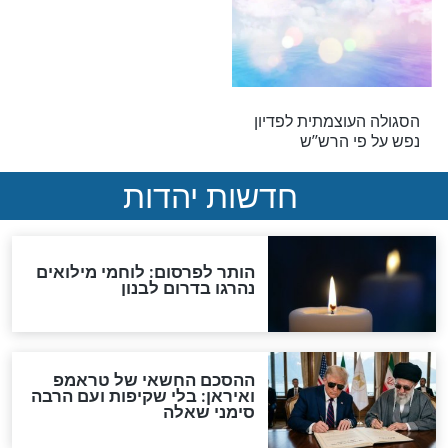
קצר של הרב הרצל חודר על הצדיק, רבי שלום שרעבי
הרש"ש
ר: הרב מדרכי
הרב זמיר כהן מספר על
פר על מרן הרש"ש
הרש"ש הקדוש