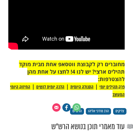
ות עוד תוכן חדש ומפתיע! התחברו לכל
מות שלנו בתהילים
בלחיצה כאן >>>​