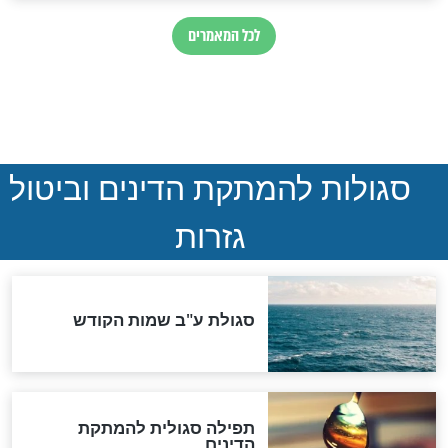
"מודה לקב"ה על כל השנים"
לכל המאמרים
אחרית הימים
האם אפשר לחשב את הקץ?
מה יהיה בימות המשיח?