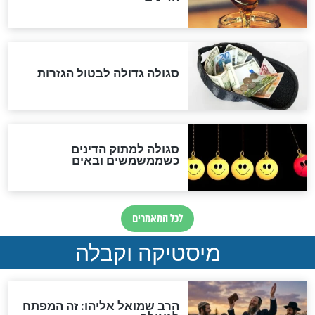
"לפני הגאולה תהיה אפיקורסות
והכחשה גדולה מאוד של
האמונה"
האם לאחר בוא המשיח יהיה
אפשר לחזור בתשובה?
לכל המאמרים