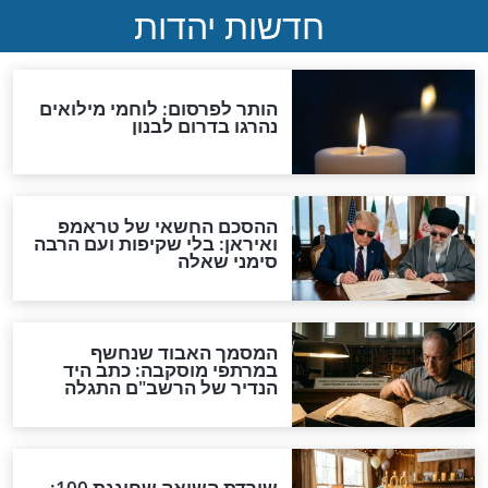
הרבנים הראשיים
ים אירועים בימים
הרב הראשי לישראל, הגר"ד
ו את מכתב
לאו, בהנחיות לצום י"ז בתמוז
פורסם לאחרונה
תש"פ