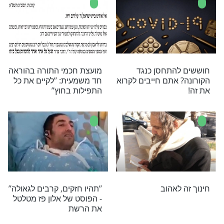
לואה המדאיגה:
נשארים בבית - "ונשמרתם
אל יצאו בהוראות
מאוד לנפשותיכם"
פסח בצל הקורונה - הנחיות