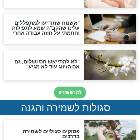
ות להמתקת הדינים וביטול
גזרות
סגולת ע"ב שמות הקודש
תפילה סגולית להמתקת