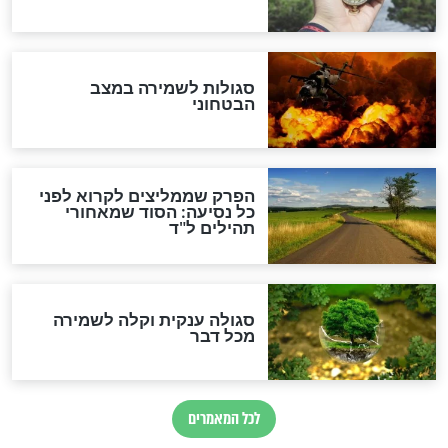
הדינים
סגולה גדולה לבטול הגזרות
סגולה למתוק הדינים
כשממשמשים ובאים
לכל המאמרים