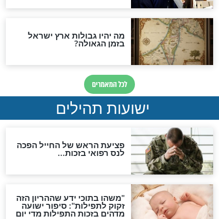
"לפני הגאולה תהיה אפיקורסות
והכחשה גדולה מאוד של
האמונה"
האם לאחר בוא המשיח יהיה
אפשר לחזור בתשובה?
לכל המאמרים