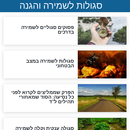
תפילה סגולית להמתקת
הדינים
סגולה גדולה לבטול הגזרות
סגולה למתוק הדינים
כשממשמשים ובאים
לכל המאמרים