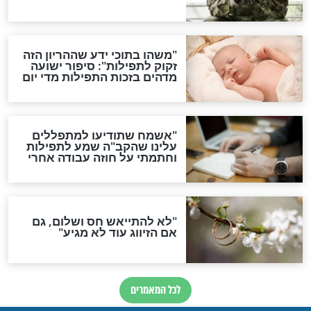
ות להמתקת הדינים וביטול
גזרות
סגולת ע"ב שמות הקודש