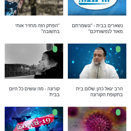
 פנגר מביא
פסק הלכה של הגר"ש כהן:
גד הקורונה
"יעשו עוד מניין לגברים
בעזרת הנשים"