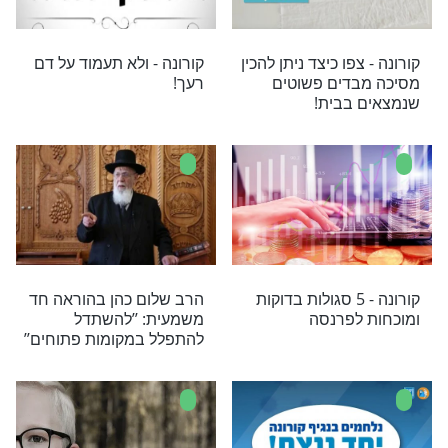
ודר במסר קצר ובו עצות לחיזוק הנפש בזמן אי
אה עמה מגיפת הקורונה
רב יגאל כהן בעצה
היום בשידור חי: מעמד
למצבם הכלכלי
תפילה עולמי לעצירת
המגפה