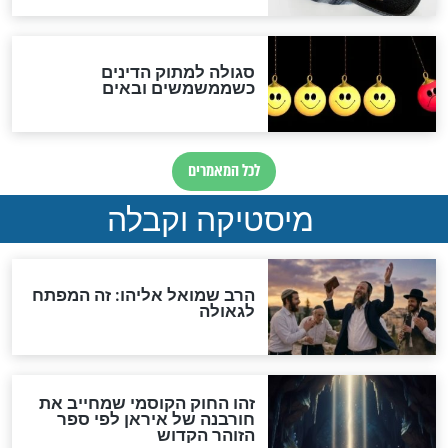
שורדת השואה שחוגגת 100:
"מודה לקב"ה על כל השנים"
לכל המאמרים
אחרית הימים
האם אפשר לחשב את הקץ?