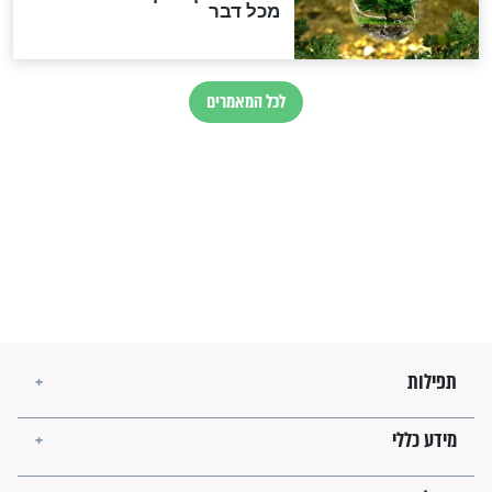
מיסטיקה וקבלה
הרב שמואל אליהו: זה המפתח
לגאולה
זהו החוק הקוסמי שמחייב את
חורבנה של איראן לפי ספר
הזוהר הקדוש
בנו של הבבא סאלי: "אלו
השניות האחרונות לפני מלחמה