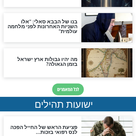
מה יהיה בימות המשיח?
"לפני הגאולה תהיה אפיקורסות
והכחשה גדולה מאוד של
האמונה"
האם לאחר בוא המשיח יהיה
אפשר לחזור בתשובה?
לכל המאמרים