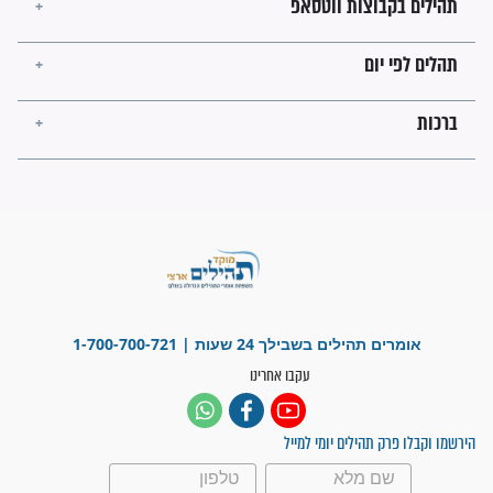
עולמית"
מה יהיו גבולות ארץ ישראל
בזמן הגאולה?
לכל המאמרים
ישועות תהילים
פציעת הראש של החייל הפכה
לנס רפואי בזכות...