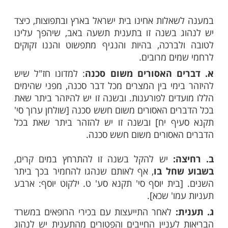
הוציא מספר הנחיות והוראות לצום תשעה באב
ת הקורונה, וזו כותרות: "ונשמרתם מאוד
", אנו מביאים לכם אותן במלואן:
 הלכתיות לתשעה באב בשל נגיף הקורונה
אלות אחינו בית ישראל בארץ ובתפוצות, כיצד
 בשנה זו בתענית תשעה באב, שיהפך עלינו
ברכה, בהיות והנגיף מתפשוט והננו זקוקים
ים מרובים.
ם האסורים משום סכנה
: למדונו חז"ל שיש
ימי בין המצרים מכל דבר סכנה, מפני שהימים