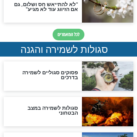
סגולה גדולה לבטול הגזרות
סגולה למתוק הדינים
כשממשמשים ובאים
לכל המאמרים
מיסטיקה וקבלה
הרב שמואל אליהו: זה המפתח