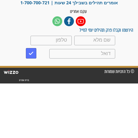
"אשמח שתודיעו למתפללים
עלינו שהקב"ה שמע לתפילות
וחתמתי על חוזה עבודה אחרי
שנתיים של חיפוש!"
"לא להתייאש חס ושלום, גם
אם הזיווג עוד לא מגיע"
לכל המאמרים
סגולות לשמירה והגנה