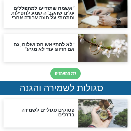
גזרות
סגולת ע"ב שמות הקודש
תפילה סגולית להמתקת
הדינים
סגולה גדולה לבטול הגזרות