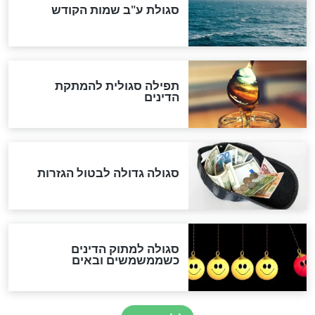
סימני שאלה
המסמך האבוד שנחשף
במרתפי מוסקבה: כתב היד
הנדיר של הרשב"ם התגלה
שורדת השואה שחוגגת 100:
"מודה לקב"ה על כל השנים"
לכל המאמרים