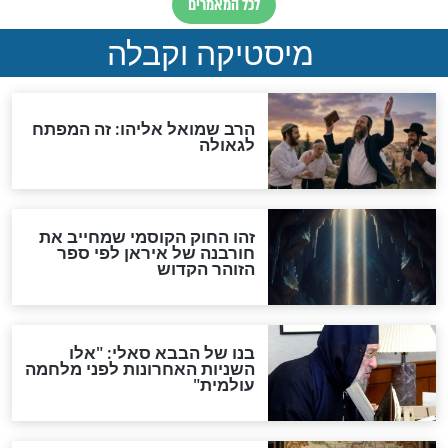
אחרית הימים
האם אפשר לחשב את הקץ?
מה יהיה בימות המשיח?
"לפני הגאולה תהיה אפיקורסות
והכחשה גדולה מאוד של
האמונה"