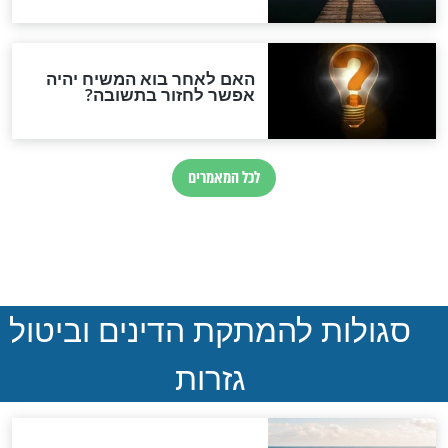
ולה לימי בין
7 פעולות שכדאי לכם לעשות
ליום כ"א תמוז
בחודש אלול
חדשות יהדות
הותר לפרסום: לוחמי מילואים
נהרגו בדרום לבנון
ההסכם החשאי של טראמפ
ואיראן: בלי שקיפות ועם הרבה