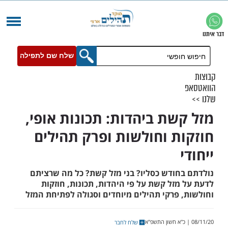
שלח שם לתפילה
שת ביהדות: תכונות אופי,
ת וחולשות ופרק תהילים
חודש כסליו? בני מזל קשת? כל מה שרציתם