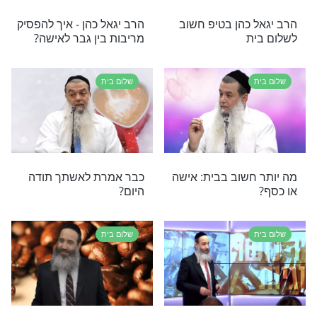
רי תוכן בנושא שלום בית
בית
פשוט של הרב יגאל כהן, איך מבססים שלום בית איתן
שלום בית