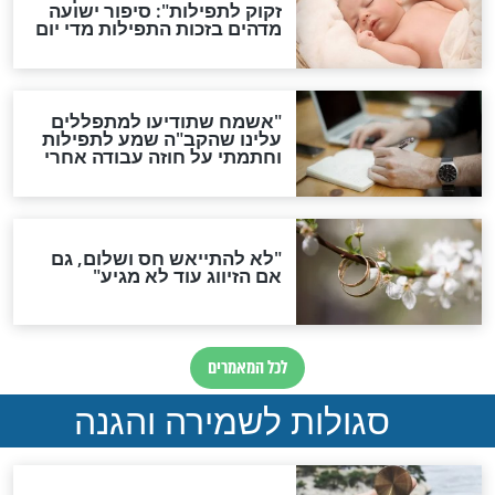
סגולת ע"ב שמות הקודש
תפילה סגולית להמתקת
הדינים
סגולה גדולה לבטול הגזרות
סגולה למתוק הדינים