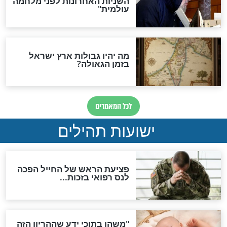
לכל המאמרים
ות להמתקת הדינים וביטול
גזרות