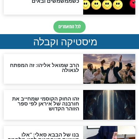
מה יהיה בימות המשיח?
"לפני הגאולה תהיה אפיקורסות
והכחשה גדולה מאוד של
האמונה"
האם לאחר בוא המשיח יהיה
אפשר לחזור בתשובה?