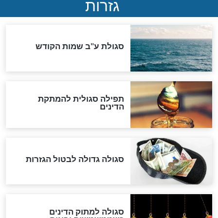
המסמך האבוד שנחשף
במרתפי מוסקבה: כתב היד
הנדיר של הרשב"ם התגלה
שורדת השואה שחוגגת 100:
"מודה לקב"ה על כל השנים"
לכל המאמרים
אחרית הימים
האם אפשר לחשב את הקץ?