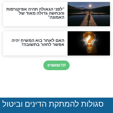
על זוגיות ותזונה
חדשות יהדות
הותר לפרסום: לוחמי מילואים
נהרגו בדרום לבנון
ההסכם החשאי של טראמפ
ואיראן: בלי שקיפות ועם הרבה
סימני שאלה