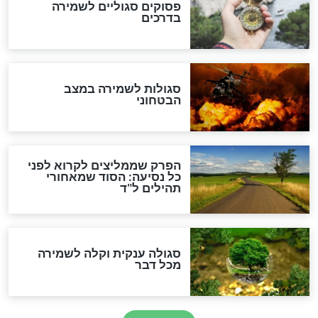
כשממשמשים ובאים
לכל המאמרים
מיסטיקה וקבלה
הרב שמואל אליהו: זה המפתח
לגאולה
זהו החוק הקוסמי שמחייב את
חורבנה של איראן לפי ספר
הזוהר הקדוש