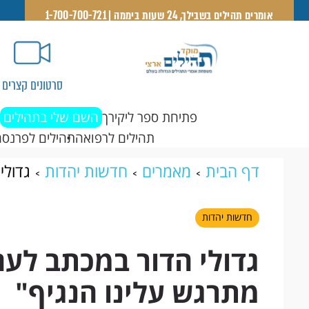
אומרים תהילים בשבילך, 24 שעות ביממה | 1-700-700-721
סרטונים קצרים
פתיחת ספר ליקירך
השם שלי בתהילים
תהילים לרפואה
תהילים לפרנסה
דף הבית
מאמרים
חדשות יהדות
גדולי
מתרגש עלינו הנגיף"
חדשות יהדות
גדולי הדור במכתב לעם
מתרגש עלינו הנגיף"