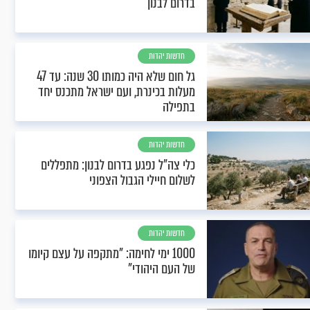
בדרום לבנון
חדשות יהדות
גל חום שלא היה כמותו 30 שנה: עד 47
מעלות בכינרת, ועם ישראל מתכנס יחד
בתפילה
חדשות יהדות
כלי צה"ל נפגע בדרום לבנון: מתפללים
לשלום חיילי הגבול הצפוני
חדשות יהדות
1000 ימי לחימה: "מתקפה על עצם קיומו
של העם היהודי"