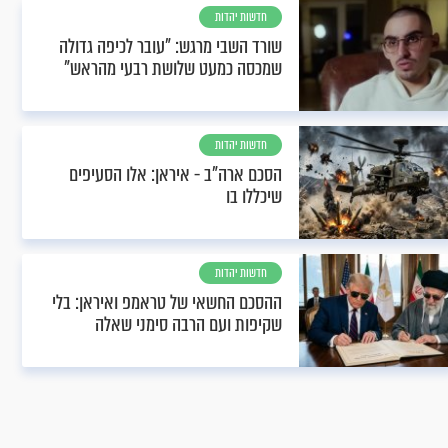
חדשות יהדות
שורד השבי מרגש: "עובר לכיפה גדולה
שמכסה כמעט שלושת רבעי מהראש"
חדשות יהדות
הסכם ארה"ב - איראן: אלו הסעיפים
שיכללו בו
חדשות יהדות
ההסכם החשאי של טראמפ ואיראן: בלי
שקיפות ועם הרבה סימני שאלה