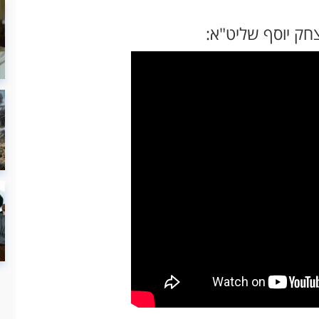
צחק יוסף שליט"א: