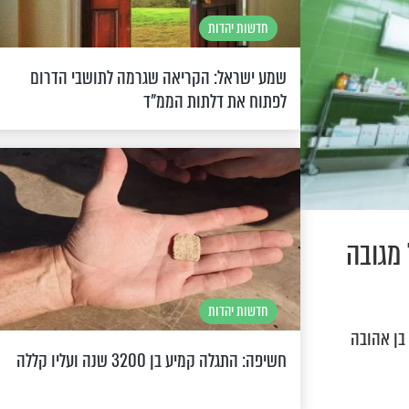
חדשות יהדות
שמע ישראל: הקריאה שגרמה לתושבי הדרום
לפתוח את דלתות הממ"ד
מגובה
חדשות יהדות
בן אהובה
חשיפה: התגלה קמיע בן 3200 שנה ועליו קללה