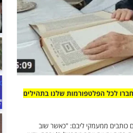
חברו לכל הפלטפורמות שלנו בתהילים
הם כותבים ממעמקי ליבם: "כאשר שוב