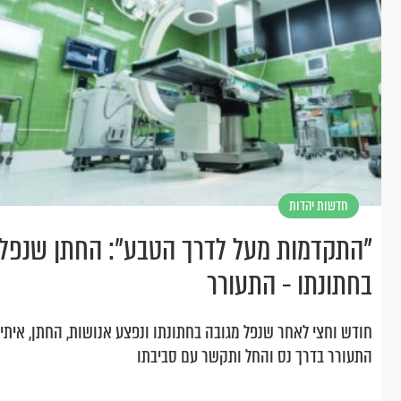
חדשות יהדות
"התקדמות מעל לדרך הטבע": החתן שנפל 
בחתונתו - התעורר
חודש וחצי לאחר שנפל מגובה בחתונתו ונפצע אנושות, החתן, איתי 
התעורר בדרך נס והחל ותקשר עם סביבתו