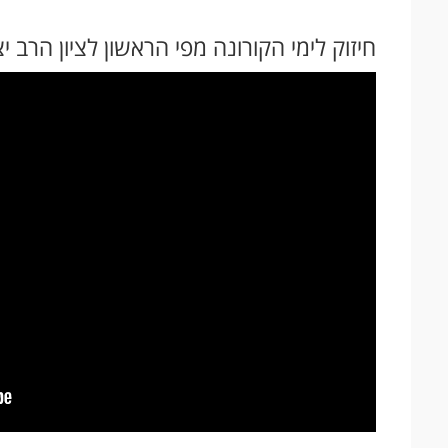
חיזוק לימי הקורונה מפי הראשון לציון הרב י