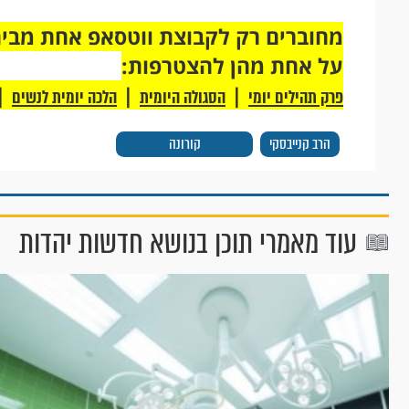
על אחת מהן להצטרפות:
|
|
|
פרק תהילים יומי
הסגולה היומית
הלכה יומית לנשים
הרב קנייבסקי
קורונה
עוד מאמרי תוכן בנושא חדשות יהדות