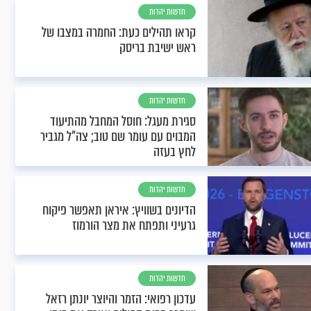
חדשות יהדות
קראו תהילים כעת: החמרה במצבו של
ראש ישיבת בריסק
חדשות יהדות
סגירת מעגל: חוסל המחבל מהתיעוד
המבוים עם עומר שם טוב; צה"ל מגביר
לחץ בעזה
חדשות יהדות
הדיונים בשוויץ: איראן תאפשר פיקוח
גרעיני ותפתח את מצר הורמוז
חדשות יהדות
עדכון רפואי: הזמר והיוצר יונתן רזאל