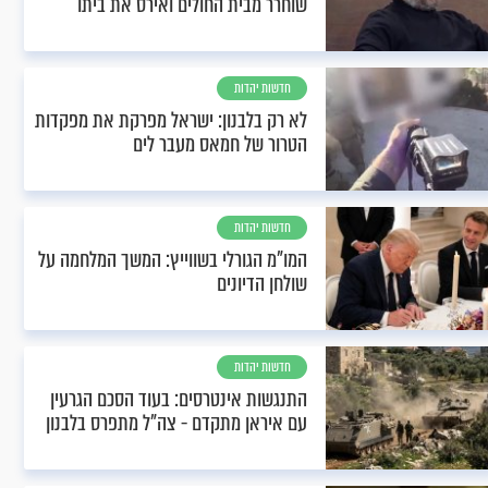
שוחרר מבית החולים ואירס את ביתו
חדשות יהדות
לא רק בלבנון: ישראל מפרקת את מפקדות
הטרור של חמאס מעבר לים
חדשות יהדות
המו"מ הגורלי בשווייץ: המשך המלחמה על
שולחן הדיונים
חדשות יהדות
התנגשות אינטרסים: בעוד הסכם הגרעין
עם איראן מתקדם - צה"ל מתפרס בלבנון