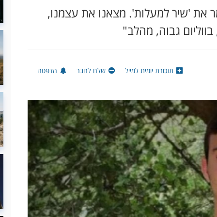
ר את 'שיר למעלות'. מצאנו את עצמנו,
בווליום גבוה, מהלב"
תזכורת יומית למייל
שלח לחבר
הדפסה