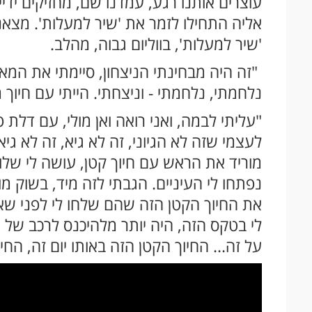
עוצרים אותנו רגע, עמדנו שם, מחזיקים ידיי
אליה התחילו לזמר את 'שיר למעלות'. מצא
'שיר למעלות', בווליום גבוה, מהלב.
"זה היה מבחינתי הניצחון, סיימתי את המא
נלחמתי, נלחמתי - וניצחתי. הייתי עם חיוך מ
"עליתי לבמה, ואני רואה ואן מולי, עם דלת פת
לעצמי שזה לא הגיוני, זה לא גיא, זה לא גיא
מוריד את הראש עם חיוך קטן, עושה לי שלום
נפתחו לי העיניים. הגבתי לזה מיד, בשוק 
את החיוך הקטן הזה שהם שלחו לי לפני שא
לי בטקס הזה, היה יותר מלהיכנס לרכב של
על זה... החיוך הקטן הזה באותו יום זה, החי