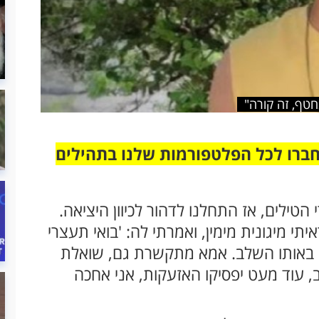
חטף, זה קורה"
חברו לכל הפלטפורמות שלנו בתהילים
טילים, אז התחלנו לדהור לכיוון היציאה.
תי מיגונית מימין, ואמרתי לה: 'בואי תעצרי
 נכנסנו, אולי היו שם 10 אנשים באותו השלב. אמא מתקשרת גם, שואלת
ב, עוד מעט יפסיקו האזעקות, אני אחכה