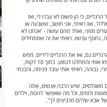
רגליים, כי הן פשוט לא עבדו לי, ואז
ללה'. ואז ראיתי, אני חושב, ששבעה או
ה אנשים עומדים בעצם במרחק 10 מטרים ממני, ואחד מהם עושה - 'אנחנו לא
קורה, נחטף עכשיו. ראיתי את זה שמתחילים
גליים גם, ואז את הרגליים לידיים. ממש
לקחו את הרגליים שלי, שמו על הטנדר והרימו אותי והתחלנו לנסוע. בתוך 10 דקות,
, גבוהה, ראיתי אותי עובר פנימה, והבנתי
ם מאוכלסים, שיש הרבה אנשים, אתה
וטות ולומים, וכל מה שאפשר להכות, וילדים
 של אבא שלהם מרביצים לך".