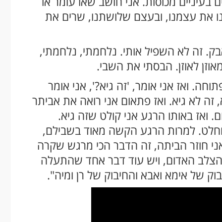
ם בעיניים מכוסות. אני חושב שאו עומר או
נו את עצמנו, ובעצם שלושתנו, שרים את
בק. זה לא השפיל אותי. נלחמתי, נלחמתי,
אוזן לאוזן. הבסתי את השבי.
וחה. ואז אני אומר, 'זה גיא?', אני אומר
, זה לא גיא. ואז פתאום אני רואה את אביתר
. ואז באותו הרגע אני קולט שזה גיא.
מוחלט. למרות הרגע הקשה מאוד בשבילם,
ני חוזר הביתה, זה הדבר הכי מרגש שקרה
 הצלב האדום, ויש עוד דבר אחד שהתעלה
בוק של אימא ואבא והחיבוק של רן ומיה".