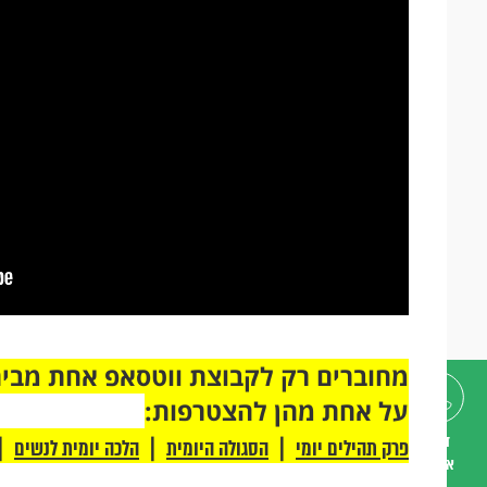
על אחת מהן להצטרפות:
|
|
|
דברו
פרק תהילים יומי
הסגולה היומית
הלכה יומית לנשים
איתנו