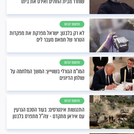
שוחרר מבית החולים ואירס את ביתו
חדשות יהדות
לא רק בלבנון: ישראל מפרקת את מפקדות
הטרור של חמאס מעבר לים
חדשות יהדות
המו"מ הגורלי בשווייץ: המשך המלחמה על
שולחן הדיונים
חדשות יהדות
התנגשות אינטרסים: בעוד הסכם הגרעין
עם איראן מתקדם - צה"ל מתפרס בלבנון