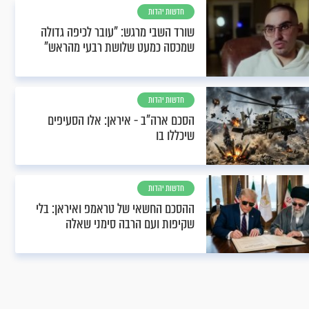
חדשות יהדות
שורד השבי מרגש: "עובר לכיפה גדולה
שמכסה כמעט שלושת רבעי מהראש"
חדשות יהדות
הסכם ארה"ב - איראן: אלו הסעיפים
שיכללו בו
חדשות יהדות
ההסכם החשאי של טראמפ ואיראן: בלי
שקיפות ועם הרבה סימני שאלה