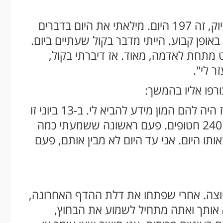
"הייתי לבד מהיום ה-53 עד היום ה-250 בדיוק, זה 197 היום. מילאתי את היום בדברים
אופן קבוע. הייתי מדבר בקול שעתיים ביום.
 מתחת לאדמה, מאוד. אז דיברתי בקול,
 לי".
רפו אליו בהמשך:
"הם היו חשופים לתקשורת כמה חודשים, אז היה להם המון מידע להביא לי. ב-13 ביוני זו
הפעם הראשונה שאני שמעתי את המספר 240 חטופים. פעם ראשונה ששמעתי כמה
תו היום. אני עד היום לא מבין אותם, פעם
חוצה. אחרי שפתחו את דלת ההדף האחרונה,
אותך ואתה מתחיל לשמוע את הבחוץ,