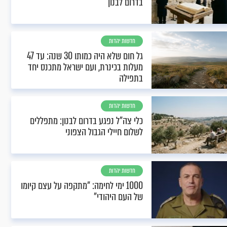
בדרום לבנון
חדשות יהדות
גל חום שלא היה כמותו 30 שנה: עד 47
מעלות בכינרת, ועם ישראל מתכנס יחד
בתפילה
חדשות יהדות
כלי צה"ל נפגע בדרום לבנון: מתפללים
לשלום חיילי הגבול הצפוני
חדשות יהדות
1000 ימי לחימה: "מתקפה על עצם קיומו
של העם היהודי"