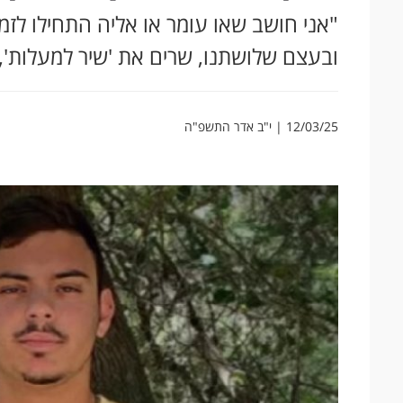
"אני חושב שאו עומר או אליה התחילו לזמ
ובעצם שלושתנו, שרים את 'שיר למעלות', 
12/03/25 | י"ב אדר התשפ"ה