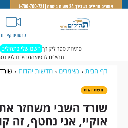
אומרים תהילים בשבילך, 24 שעות ביממה | 1-700-700-721
סרטונים קצרים
פתיחת ספר ליקירך
השם שלי בתהילים
תהילים לרפואה
תהילים לפרנסה
דף הבית
מאמרים
חדשות יהדות
שורד 
אני נחטף, זה קורה"
חדשות יהדות
שורד השבי משחזר את 
אוקיי, אני נחטף, זה קו