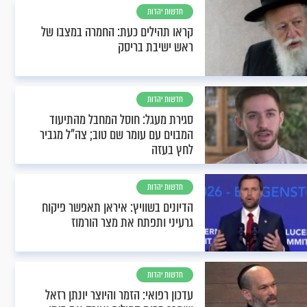
חדשות יהדות
קראו תהילים כעת: החמרה במצבו של
ראש ישיבת בריסק
חדשות יהדות
סגירת מעגל: חוסל המחבל מהתיעוד
המבוים עם עומר שם טוב; צה"ל מגביר
לחץ בעזה
חדשות יהדות
הדיונים בשוויץ: איראן תאפשר פיקוח
גרעיני ותפתח את מצר הורמוז
חדשות יהדות
עדכון רפואי: הזמר והיוצר יונתן רזאל