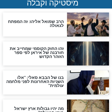
"לפני הגאולה תהיה אפיקורסות
והכחשה גדולה מאוד של
האמונה"
האם לאחר בוא המשיח יהיה
אפשר לחזור בתשובה?
לכל המאמרים