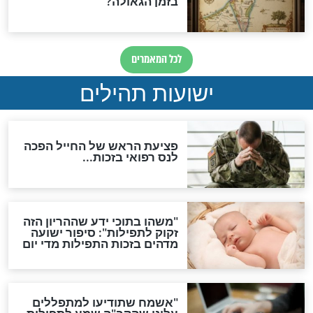
ות להמתקת הדינים וביטול
גזרות
סגולת ע"ב שמות הקודש
תפילה סגולית להמתקת