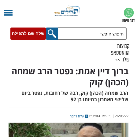
שלח שם לתפילה
דיין אמת: נפטר הרב שמחה
) קוק
 (הכהן) קוק, רבה של רחובות, נפטר ביום
ון בהיותו בן 92