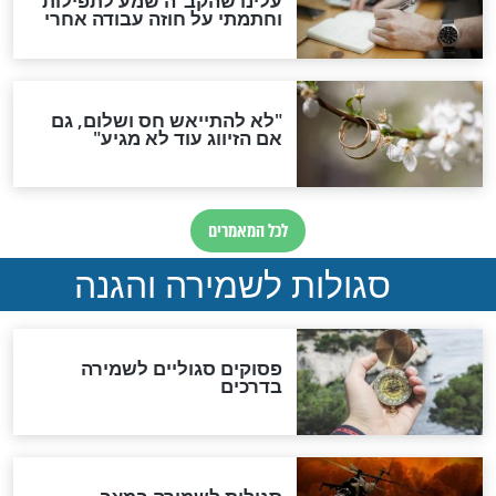
הדינים
סגולה גדולה לבטול הגזרות
סגולה למתוק הדינים
כשממשמשים ובאים
לכל המאמרים