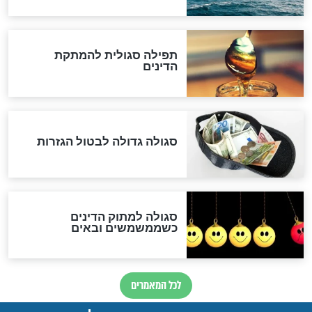
שורדת השואה שחוגגת 100:
"מודה לקב"ה על כל השנים"
לכל המאמרים
אחרית הימים
האם אפשר לחשב את הקץ?
מה יהיה בימות המשיח?