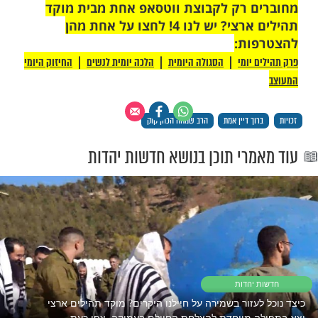
 רק לקבוצת ווטסאפ אחת מבית מוקד
תהילים ארצי? יש לנו 4! לחצו על אחת מהן
ת:
|
|
|
יומי
הסגולה היומית
הלכה יומית לנשים
החיזוק היומי