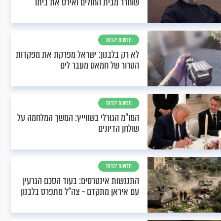
שוחרר מבית החולים ואירס את ביתו
חדשות יהדות
לא רק בלבנון: ישראל מפרקת את מפקדות
הטרור של חמאס מעבר לים
חדשות יהדות
המו"מ הגורלי בשווייץ: המשך המלחמה על
שולחן הדיונים
חדשות יהדות
התנגשות אינטרסים: בעוד הסכם הגרעין
עם איראן מתקדם - צה"ל מתפרס בלבנון