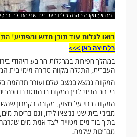
מרגש: מקווה טהרה שלם מימי בית שני התגלה בחפיר
בואו לגלות עוד תוכן חדש ומפתיע! הת
בלחיצה כאן >>>​
במהלך חפירות במרגלות הרובע היהודי בירו
העברית, התגלה מקווה טהרה מימי בית המ
המקווה נמצא במצב שלם ועורר תדהמה בקרב
בין הר הבית לבין המקום בו התגוררו הכהני
המקווה בנוי על מצוק, מקורה בקמרון שהשת
בתוך בור מים מטוייח לצד אמת מים שגרמה
מבריכות שלמה.