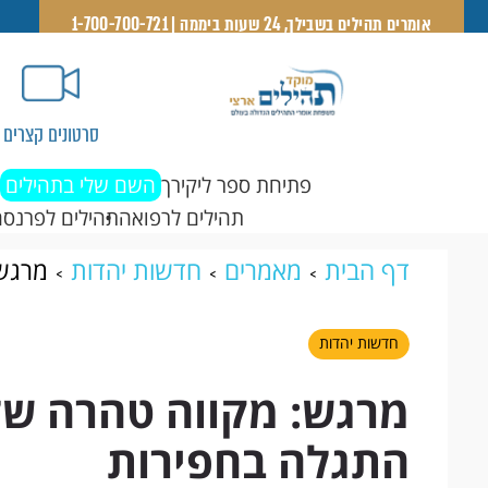
אומרים תהילים בשבילך, 24 שעות ביממה | 1-700-700-721
סרטונים קצרים
פתיחת ספר ליקירך
השם שלי בתהילים
תהילים לרפואה
תהילים לפרנסה
דף הבית
מאמרים
חדשות יהדות
מרגש:
בחפירות
חדשות יהדות
מרגש: מקווה טהרה של
התגלה בחפירות