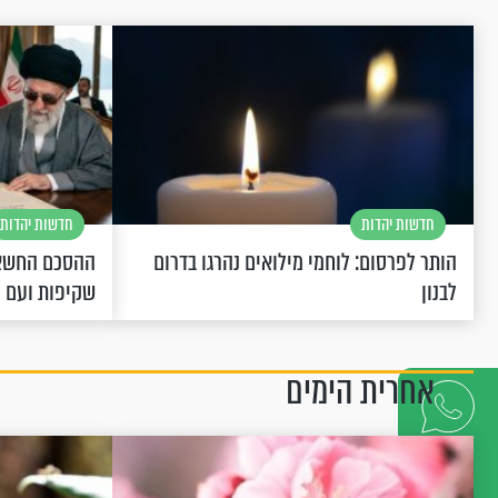
חדשות יהדות
חדשות יהדות
הותר לפרסום: לוחמי מילואים נהרגו בדרום
ההסכם החשאי
לבנון
שקיפות ועם 
אחרית הימים
דברו
איתנו