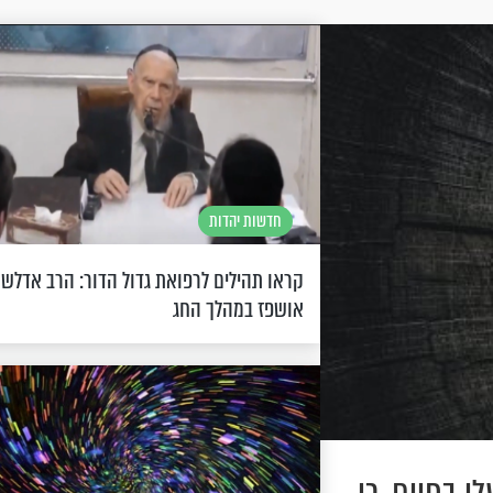
חדשות יהדות
קראו תהילים לרפואת גדול הדור: הרב אדלשט
אושפז במהלך החג