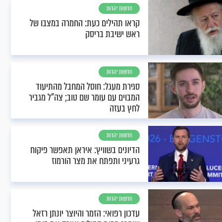
חדשות יהדות
קראו תהילים כעת: החמרה במצבו של
ראש ישיבת בריסק
חדשות יהדות
סגירת מעגל: חוסל המחבל מהתיעוד
המבוים עם עומר שם טוב; צה"ל מגביר
לחץ בעזה
חדשות יהדות
הדיונים בשוויץ: איראן תאפשר פיקוח
גרעיני ותפתח את מצר הורמוז
חדשות יהדות
עדכון רפואי: הזמר והיוצר יונתן רזאל