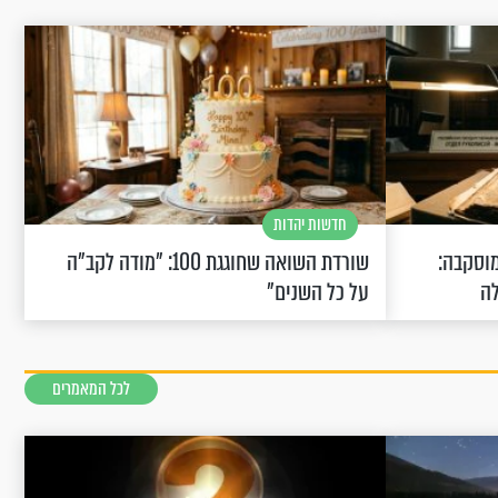
חדשות יהדות
וסקבה:
שורדת השואה שחוגגת 100: "מודה לקב"ה
לה
על כל השנים"
לכל המאמרים