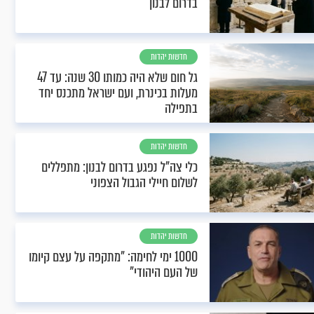
בדרום לבנון
חדשות יהדות
גל חום שלא היה כמותו 30 שנה: עד 47
מעלות בכינרת, ועם ישראל מתכנס יחד
בתפילה
חדשות יהדות
כלי צה"ל נפגע בדרום לבנון: מתפללים
לשלום חיילי הגבול הצפוני
חדשות יהדות
1000 ימי לחימה: "מתקפה על עצם קיומו
של העם היהודי"