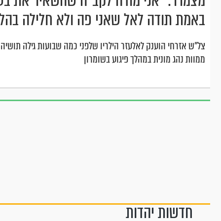
מצמרר: "אני מודה לקב"ה שהשאיר את בעלי
באמת תודה לאל שאני פה ולא חלילה בהלו
צל"ש אזרחי הוענק לאלעזר הילריו שלפני כמה שבועות גילה תושיה י
ממוות נהג מונית במהלך פיגוע בשומרון
חדשות יהדות