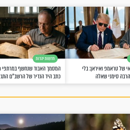
חדשות יהדות
 של טראמפ ואיראן: בלי
המסמך האבוד שנחשף במרתפי מ
הרבה סימני שאלה
כתב היד הנדיר של הרשב"ם התג