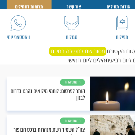
אודות תהילים
צור קשר
תרומות לתהילים
תפילות
סגולות
וואטסאפ יומי
טום הקטורת
מסור שם לתפילה בחינם
 ליום רביעי
תהילים ליום חמישי
חדשות יהדות
הותר לפרסום: לוחמי מילואים נהרגו בדרום
לבנון
חדשות יהדות
צה"ל השמיד רשת מנהרות ברכס הבופור