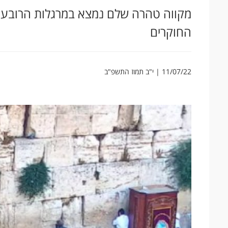
מקווה טהרה שלם נמצא במרגלות הרובע ה
החוקרים
11/07/22 | י"ב תמוז התשפ"ב