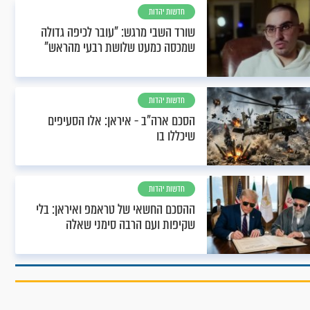
חדשות יהדות
שורד השבי מרגש: "עובר לכיפה גדולה
שמכסה כמעט שלושת רבעי מהראש"
חדשות יהדות
הסכם ארה"ב - איראן: אלו הסעיפים
שיכללו בו
חדשות יהדות
ההסכם החשאי של טראמפ ואיראן: בלי
שקיפות ועם הרבה סימני שאלה