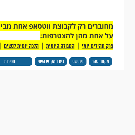
על אחת מהן להצטרפות:
|
|
|
פרק תהילים יומי
הסגולה היומית
הלכה יומית לנשים
מקווה טהר
בית שני
בית המקדש השני
חפירות