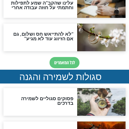
הדינים
סגולה גדולה לבטול הגזרות
סגולה למתוק הדינים
כשממשמשים ובאים
לכל המאמרים