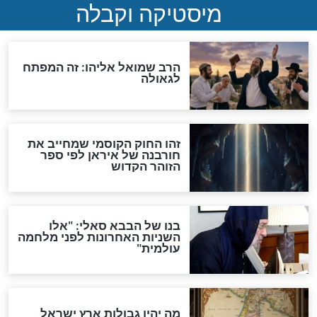
"לפני הגאולה תהיה אפיקורסות
והכחשה גדולה מאוד של
האמונה"
האם לאחר בוא המשיח יהיה
אפשר לחזור בתשובה?
לכל המאמרים