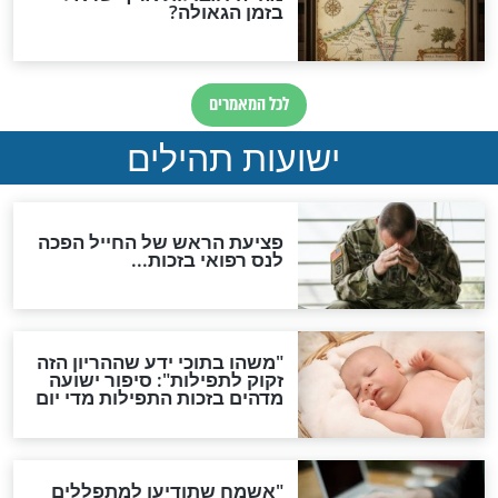
ות להמתקת הדינים וביטול
גזרות
סגולת ע"ב שמות הקודש
תפילה סגולית להמתקת