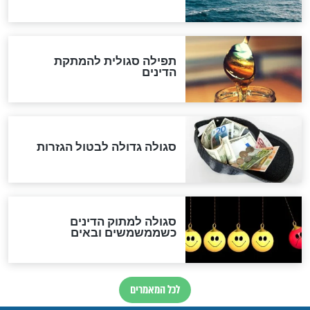
שורדת השואה שחוגגת 100:
"מודה לקב"ה על כל השנים"
לכל המאמרים
אחרית הימים
האם אפשר לחשב את הקץ?
מה יהיה בימות המשיח?