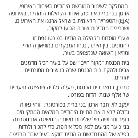
ות עוד תוכן חדש ומפתיע! התחברו לכל
מות שלנו בתהילים
בלחיצה כאן >>>​
ו שבצפון פורטוגל ביקרו ביום ראשון האחרון כ -
5 אנשים במוסדות הקהילה היהודית. הדבר
ק מיום התרבות היהודית של האיחוד האירופי.
שימור המורשת היהודית באיחוד האירופי,
 ברית אירופה, איחוד הקהילות היהודיות באירופה
 והספרייה הלאומית בישראל ארגנו את האירועים,
ממדינות שונות הגיעו למקום.
דות הקהילה היהודית בפורטו נפתחו
בין הייתר, נכחו המבקרים במוזיאון היהודי
 השואה שנמצאים בעיר.