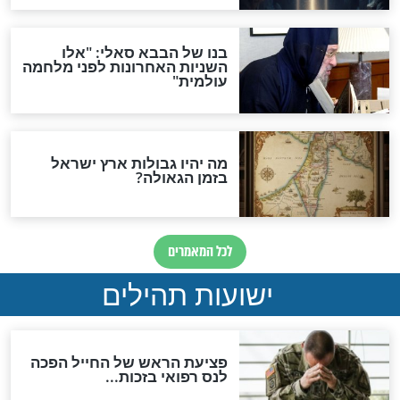
"לפני הגאולה תהיה אפיקורסות
והכחשה גדולה מאוד של
האמונה"
האם לאחר בוא המשיח יהיה
אפשר לחזור בתשובה?
לכל המאמרים