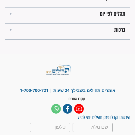
מה יהיו גבולות ארץ ישראל
בזמן הגאולה?
לכל המאמרים
ישועות תהילים
פציעת הראש של החייל הפכה
לנס רפואי בזכות...
"משהו בתוכי ידע שההריון הזה
זקוק לתפילות": סיפור ישועה