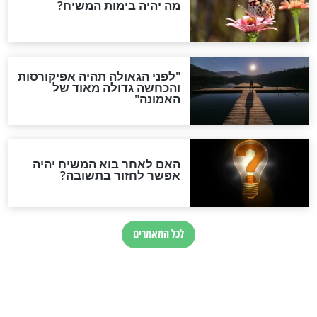
 חטוף מבקש על אביו שבשבי: "אני לא רוצה לגדול
חדשות יהדות
הותר לפרסום: לוחמי מילואים
נהרגו בדרום לבנון