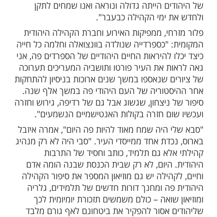
ת "מקור חיים" שפועל בעיר הכיל מוזמנים
קת בית הכנסת שרה בו שירים מסורתיים
בחצר בית הכנסת, פעלה גלריה שהציגה תיעודים
נות יהדות בפורטו.
 חבר ארגון בני ברית בפורטוגל: "זוהי גאווה
אות את החיים היהודיים המלאים המתקיימים
ושה של שליחות חשובה המשיגה את מטרתה.
מגיעים לכאן מכל אירופה, כדי להכיר ולחזות
ההתחדשות היהודית דווקא בעיר שבה הרדיפה
ים הייתה גדולה ונוראה ואנו שמחים לתקן
 ימי הקהילה כבעבר".
חי, ממפיקות האירוע וחברת הקהילה היהודית