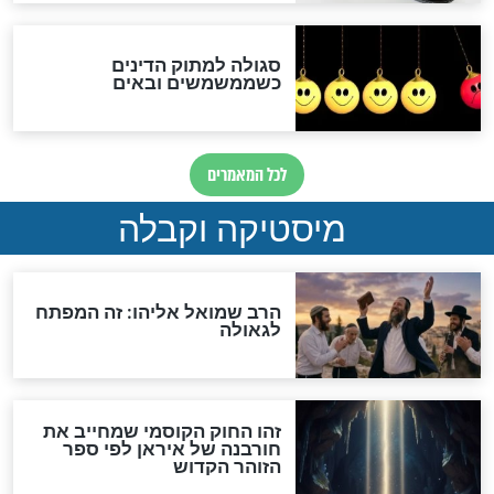
לכל המאמרים
אחרית הימים
האם אפשר לחשב את הקץ?
מה יהיה בימות המשיח?