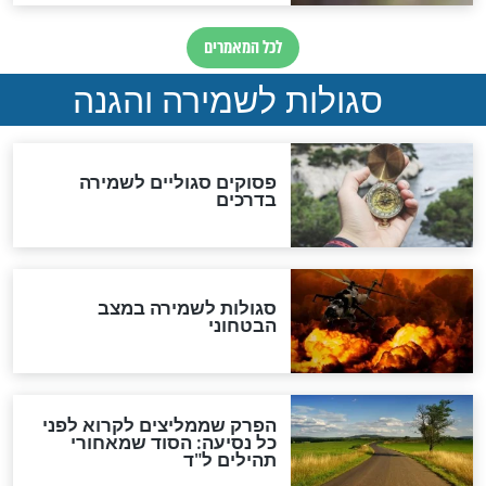
סגולה גדולה לבטול הגזרות
סגולה למתוק הדינים
כשממשמשים ובאים
לכל המאמרים
מיסטיקה וקבלה