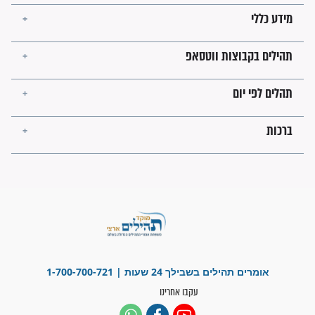
מה יהיו גבולות ארץ ישראל
בזמן הגאולה?
לכל המאמרים
ישועות תהילים
פציעת הראש של החייל הפכה
לנס רפואי בזכות...
"משהו בתוכי ידע שההריון הזה
זקוק לתפילות": סיפור ישועה