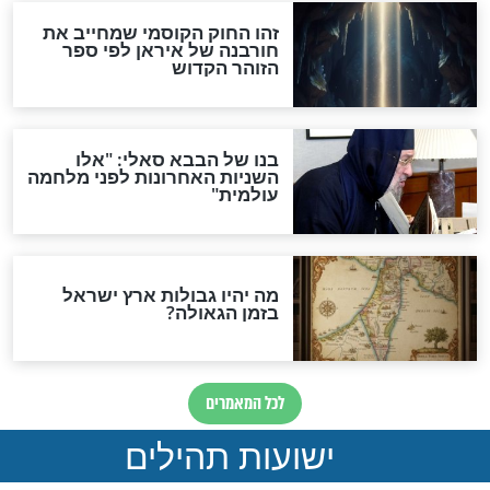
"לפני הגאולה תהיה אפיקורסות
והכחשה גדולה מאוד של
האמונה"
האם לאחר בוא המשיח יהיה
אפשר לחזור בתשובה?
לכל המאמרים