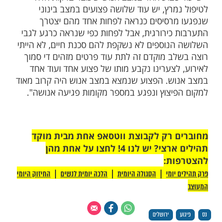
"ח 'שערי צדק', פרופ׳ עופר מרין עדכן לגבי
הפצועים:
"זמן קצר לאחר הפיגוע הגיעו לנו חמישה פצועים 2
ש, אחד הגיע אלינו בהחייאה ולצערינו הרב
 של החייאה נאלצנו לקבוע את מותו, לצערינו
 נפטר לאחר שהחלה החייאה בשטח שהמשיכה
אומה ומשם לחדר ניתוח, אך לאחר ניסיונות
 משעה נאלצנו לקבוע את מותו".
פצוע אחד במצב אנוש שעובר בדקות אלה
מרץ, יש עוד שלושה פצועים במצב בינוני
רסיסים כנראה לפחות אחד מהם יצטרך
כירורגית, אבל לפחות כפי שנראה כרגע לגבי