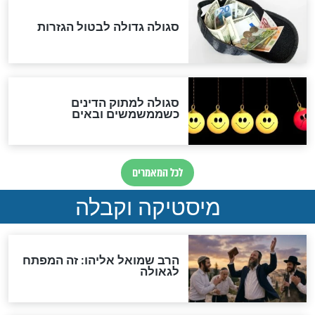
לכל המאמרים
אחרית הימים
האם אפשר לחשב את הקץ?
מה יהיה בימות המשיח?