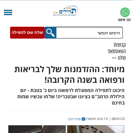
שלח שם לתפילה
: ההזדמנות שלך לבריאות
ה בשנה הקרובה!
פילה המסוגלת לרפואה ביום כ' בטבת - יום
רמב''ם בציונו שבטבריה! שלחו עכשיו שמות