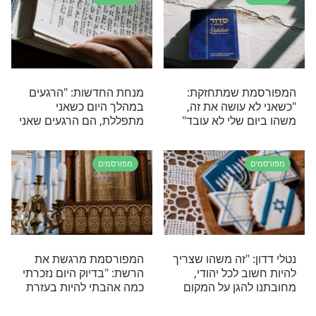
מפורסמים
ירחק ממני
נשיקה למזוזה: הסלב
ו התפילה שאושיית
שמראים מה דעתם על
שת מכם להגיד
חגיגות השנה האזרחית
מפורסמים