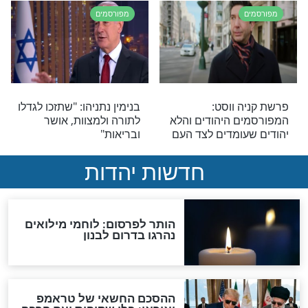
הרשת שמקדשת שם
המפורסמת שסיימה את
ת: "נולדתי
הליך הגיור: "הנשמה שלי
יהודייה, אני יהודייה, אני
שייכת לפה"
מפורסמים
ומי יפרח: "מאד
הסלבס שמתחזקים ומחזקים
 יגאל כהן"
אחרים: "הרגשתי כמו בן
אדם שאין לו נשמה"
מפורסמים