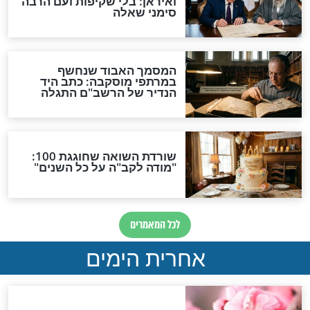
ת שמתחזקת:
מנחת החדשות: "הרגעים
 עושה את זה,
במהלך היום כשאני
 שלי לא עובד"
מתפללת, הם הרגעים שאני
מתחברת לקדוש ברוך הוא
וזוכה לאיפוס"
מפורסמים