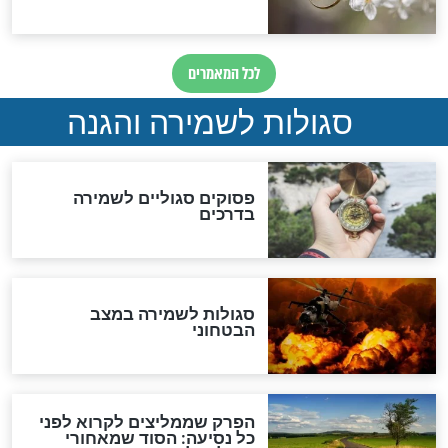
תפילה סגולית להמתקת
הדינים
סגולה גדולה לבטול הגזרות
סגולה למתוק הדינים
כשממשמשים ובאים