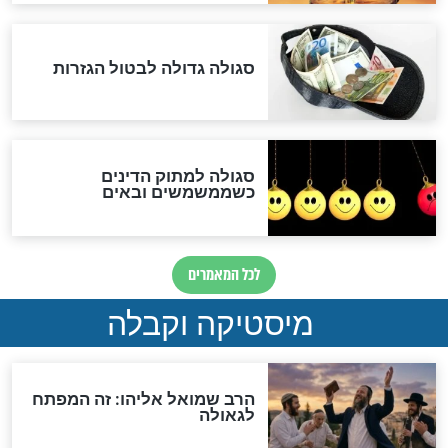
שורדת השואה שחוגגת 100:
"מודה לקב"ה על כל השנים"
לכל המאמרים
אחרית הימים
האם אפשר לחשב את הקץ?