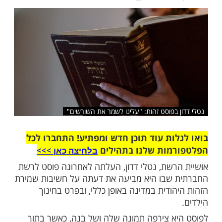
 שלו. ואוי כמה אור בינה חוכמה ודעת שמעניקה
ת שלנו"
שלח לחבר
 בפוסט זהות: "עלינו לשמר את השורשים"