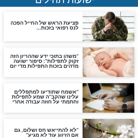
ות להמתקת הדינים וביטול
גזרות
סגולת ע"ב שמות הקודש