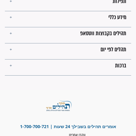
השניות האחרונות לפני מלחמה
עולמית"
מה יהיו גבולות ארץ ישראל
בזמן הגאולה?
לכל המאמרים
ישועות תהילים
פציעת הראש של החייל הפכה