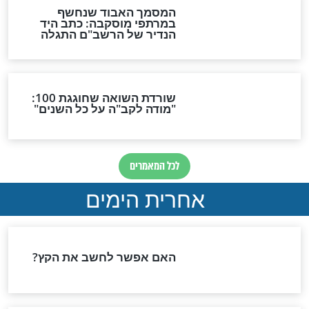
חגיגת יום הולדת
נפצע כל כך קשה שלא זיהו
אותו בבית החולים: הסלב
משחזר ומודה לה'
מפורסמים
ד: "אני שומרת
עומר אדם בוכה: "להביא אור
שישי זה קודש
ותקווה בתקופה הקשה
למשפחה שלי"
והמאתגרת הזאת"