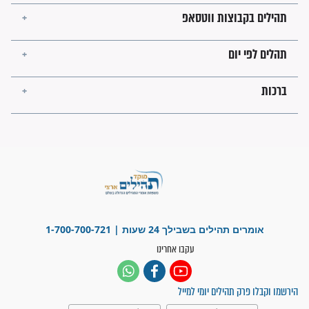
מה יהיו גבולות ארץ ישראל
בזמן הגאולה?
לכל המאמרים
ישועות תהילים
פציעת הראש של החייל הפכה
לנס רפואי בזכות...