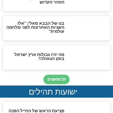
"לפני הגאולה תהיה אפיקורסות
והכחשה גדולה מאוד של
האמונה"
האם לאחר בוא המשיח יהיה
אפשר לחזור בתשובה?
לכל המאמרים