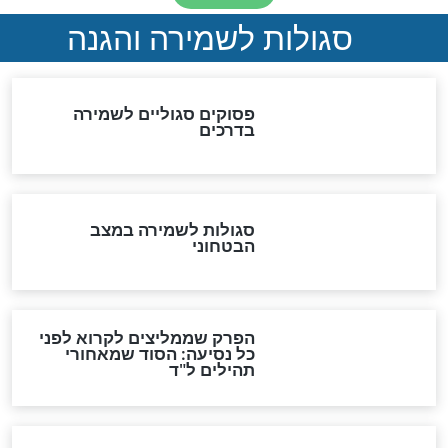
סגולה גדולה לבטול הגזרות
סגולה למתוק הדינים
כשממשמשים ובאים
לכל המאמרים
מיסטיקה וקבלה