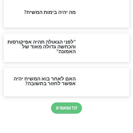
מפורסמים
וע דתי יצאה
הסלב שמתקרבת ליהדות:
יעל שלביה
"המפגש עם החושך גרם לי
להתחבר לאור ולאמונה"
חדשות יהדות
הותר לפרסום: לוחמי מילואים
נהרגו בדרום לבנון