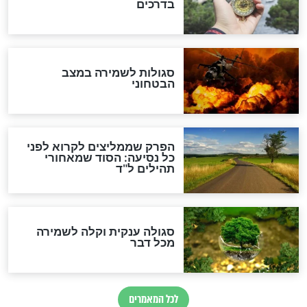
סגולה למתוק הדינים
כשממשמשים ובאים
לכל המאמרים
מיסטיקה וקבלה
הרב שמואל אליהו: זה המפתח
לגאולה