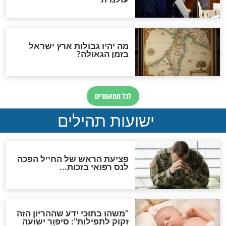
האם לאחר בוא המשיח יהיה
אפשר לחזור בתשובה?
לכל המאמרים
ות להמתקת הדינים וביטול
גזרות