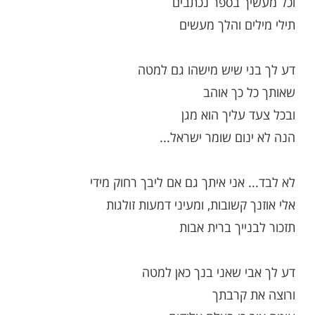
 כי ה' נמצא איתנו בכל רגע ורגע.
ת השיר "לא לבד":
י, שיש מישהו מלמעלה
רואה
ך בספר נכתבים
ים והלך מעשים
י שיש מישהו גם למטה
 כך אוהב
 עליך הוא מגן