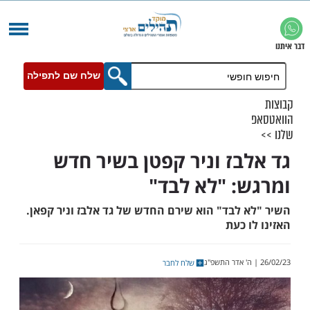
שלח שם לתפילה
בז וניר קפטן בשיר חדש
: "לא לבד"
 לבד" הוא שירם החדש של גד אלבז וניר קפאן.
 כעת