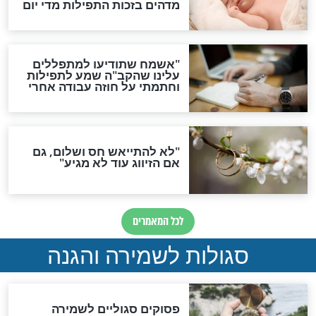
סגולת ע"ב שמות הקודש
תפילה סגולית להמתקת
הדינים
סגולה גדולה לבטול הגזרות