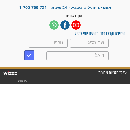
מדהים בזכות התפילות מדי יום
"אשמח שתודיעו למתפללים
עלינו שהקב"ה שמע לתפילות
וחתמתי על חוזה עבודה אחרי
שנתיים של חיפוש!"
"לא להתייאש חס ושלום, גם
אם הזיווג עוד לא מגיע"
לכל המאמרים
סגולות לשמירה והגנה