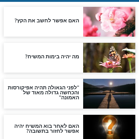
מלא עבור הכשרת
סוד 10 הדקות: איך להגיע
 הוראות ודגשים
לליל הסדר מוכנים (ובשפיות)
בלי לעבוד קשה
חדשות יהדות
הותר לפרסום: לוחמי מילואים
נהרגו בדרום לבנון