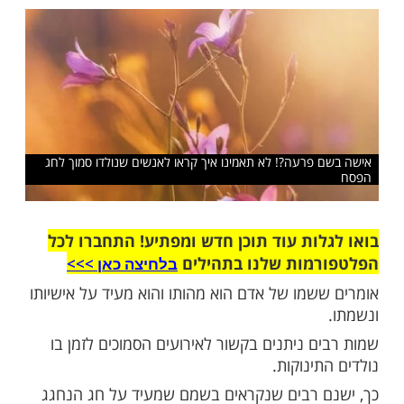
מוך לחג החירות. לא תאמינו אילו עוד שמות
מההגדה
שלח לחבר
פרעה?! לא תאמינו איך קראו לאנשים שנולדו סמוך לחג
ות עוד תוכן חדש ומפתיע! התחברו לכל