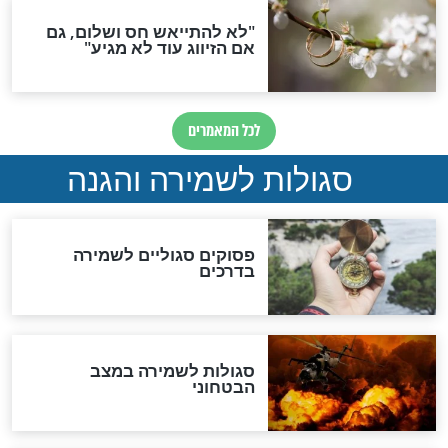
סגולה גדולה לבטול הגזרות
סגולה למתוק הדינים
כשממשמשים ובאים
לכל המאמרים
מיסטיקה וקבלה