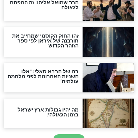
"לפני הגאולה תהיה אפיקורסות
והכחשה גדולה מאוד של
האמונה"
האם לאחר בוא המשיח יהיה
אפשר לחזור בתשובה?
לכל המאמרים