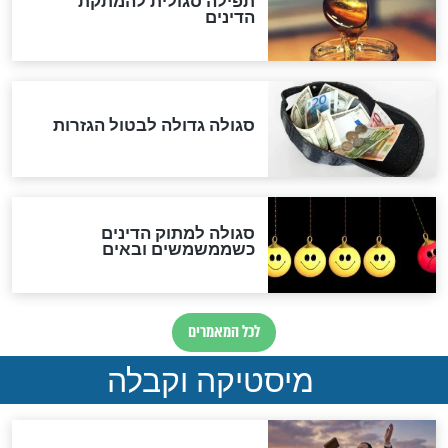
לכל המאמרים
אחרית הימים
האם אפשר לחשב את הקץ?
מה יהיה בימות המשיח?