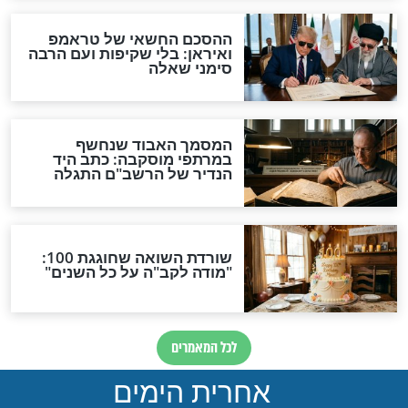
מירה בליל הסדר
מחר מתחיל חודש ניסן - ויש
לכם בדיוק הלילה להכין את
עצמכם נכון
פסח
לעזור לפני הכל?
הגעלת כלים לפסח
ח - מסר שנכון
פסח