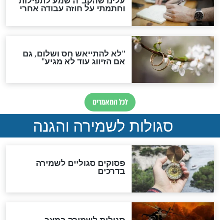
הדינים
סגולה גדולה לבטול הגזרות
סגולה למתוק הדינים
כשממשמשים ובאים
לכל המאמרים