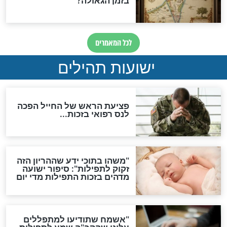
ות להמתקת הדינים וביטול
גזרות
סגולת ע"ב שמות הקודש
תפילה סגולית להמתקת