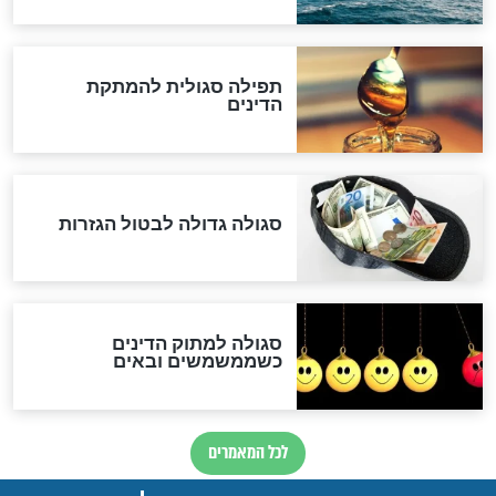
שורדת השואה שחוגגת 100:
"מודה לקב"ה על כל השנים"
לכל המאמרים
אחרית הימים
האם אפשר לחשב את הקץ?
מה יהיה בימות המשיח?