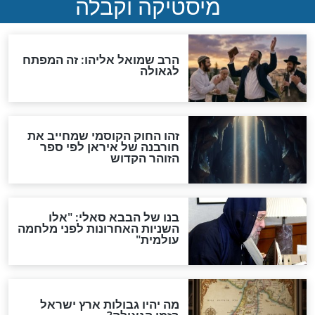
"לפני הגאולה תהיה אפיקורסות
והכחשה גדולה מאוד של
האמונה"
האם לאחר בוא המשיח יהיה
אפשר לחזור בתשובה?
לכל המאמרים