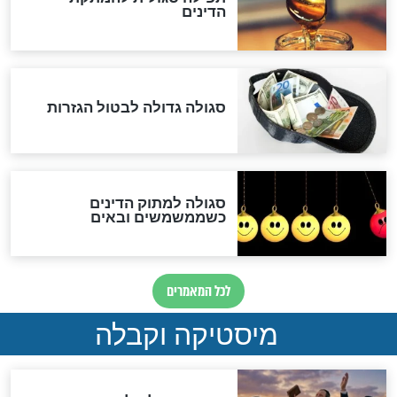
לכל המאמרים
אחרית הימים
האם אפשר לחשב את הקץ?
מה יהיה בימות המשיח?