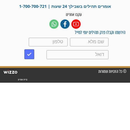
"אשמח שתודיעו למתפללים
עלינו שהקב"ה שמע לתפילות
וחתמתי על חוזה עבודה אחרי
שנתיים של חיפוש!"
"לא להתייאש חס ושלום, גם
אם הזיווג עוד לא מגיע"
לכל המאמרים
סגולות לשמירה והגנה