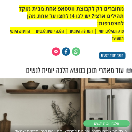
 רק לקבוצת ווטסאפ אחת מבית מוקד
תהילים ארצי? יש לנו 4! לחצו על אחת מהן
ת: