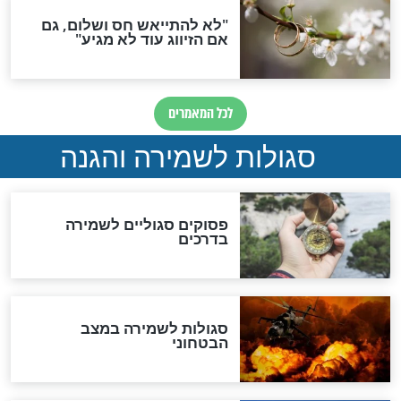
סגולה גדולה לבטול הגזרות
סגולה למתוק הדינים
כשממשמשים ובאים
לכל המאמרים
מיסטיקה וקבלה