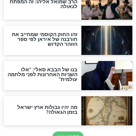
"לפני הגאולה תהיה אפיקורסות
והכחשה גדולה מאוד של
האמונה"
האם לאחר בוא המשיח יהיה
אפשר לחזור בתשובה?
לכל המאמרים