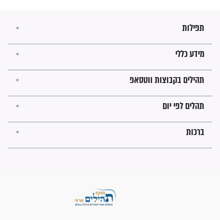
בזמן הגאולה?
לכל המאמרים
ישועות תהילים
פציעת הראש של החייל הפכה
לנס רפואי בזכות...
"משהו בתוכי ידע שההריון הזה
זקוק לתפילות": סיפור ישועה
מדהים בזכות התפילות מדי יום