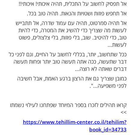
ותב את הדברים כמו רשימת מסרים לעצמו:
 מצוין, גם כשאתה לבד, יש לך הרבה זמן
, פשוט טוב. ככל שתחשוב יותר וגם לפני כל
ה אתה תעשה יותר טוב, ופחות דברים שאתה
, פשוט טוב, בלי רעש וצלצולים, בלי לבלבל את
וט להיות טוב.
וד מעט אתה כבר לא פה, אז תאזור אומץ!
לחשוב על התכלית, תהיה איכותי! איכותי!!
וזות ושטויות והנאות. תהיה טוב בכל.
סמרטוט, תהיה עם עמוד שדרה, אל תתבייש