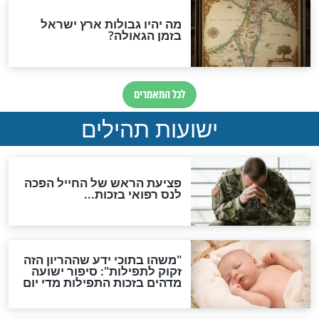
אפשר לחזור בתשובה?
לכל המאמרים
ות להמתקת הדינים וביטול
גזרות