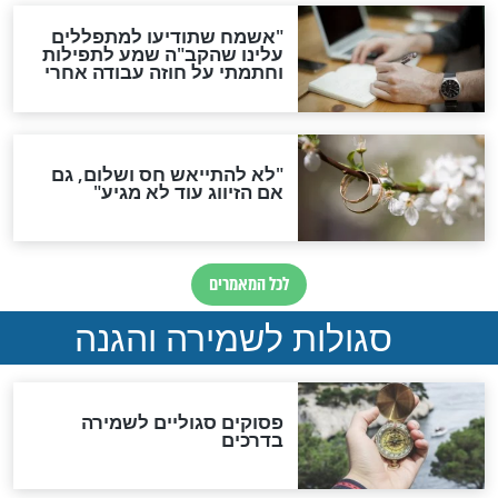
סגולת ע"ב שמות הקודש
תפילה סגולית להמתקת
הדינים
סגולה גדולה לבטול הגזרות
סגולה למתוק הדינים