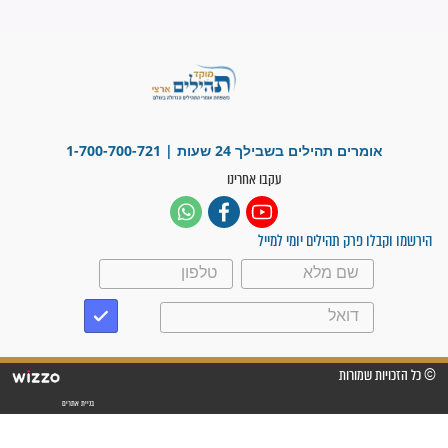
ישועות תהילים
פציעת הראש של החייל הפכה
לנס רפואי בזכות...
"משהו בתוכי ידע שההריון הזה
זקוק לתפילות": סיפור ישועה
מדהים בזכות התפילות מדי יום
"אשמח שתודיעו למתפללים
עלינו שהקב"ה שמע לתפילות
וחתמתי על חוזה עבודה אחרי
שנתיים של חיפוש!"