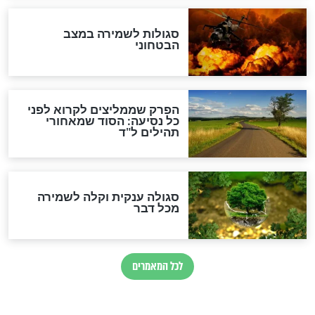
כשממשמשים ובאים
לכל המאמרים
מיסטיקה וקבלה
הרב שמואל אליהו: זה המפתח
לגאולה
זהו החוק הקוסמי שמחייב את
חורבנה של איראן לפי ספר