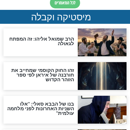
האם אפשר לחשב את הקץ?
מה יהיה בימות המשיח?
"לפני הגאולה תהיה אפיקורסות
והכחשה גדולה מאוד של
האמונה"
האם לאחר בוא המשיח יהיה