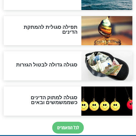
שורדת השואה שחוגגת 100:
"מודה לקב"ה על כל השנים"
לכל המאמרים
אחרית הימים
האם אפשר לחשב את הקץ?