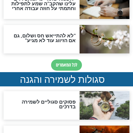
הדינים
סגולה גדולה לבטול הגזרות
סגולה למתוק הדינים
כשממשמשים ובאים
לכל המאמרים