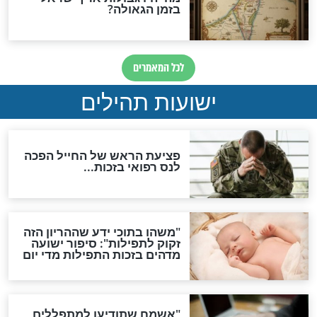
ות להמתקת הדינים וביטול
גזרות
סגולת ע"ב שמות הקודש
תפילה סגולית להמתקת