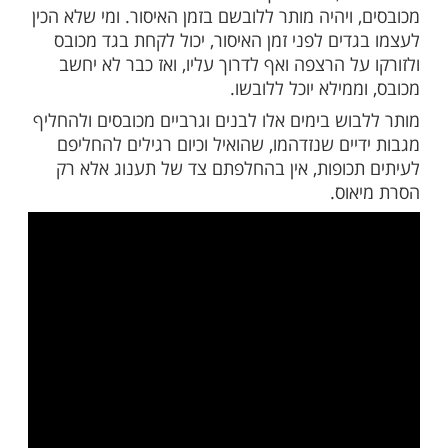
איסור ללבוש בגדים מכובסים נמשך כמה ימים,
הכין לתקופת האיסור כמה בגדים משומשים. וכך
בשים לפני זמן האיסור כמה בגדים, כל בגד
ר, ועל ידי כך אותם בגדים כבר לא יחשבו
ויהיה מותר ללובשם בזמן האיסור. ומי שלא הכין
ים לפני זמן האיסור, יכול לקחת בגד מכובס
ל הרצפה ואף לדרוך עליו, ואז כבר לא יחשב
מילא יוכל ללובשו.
וש בימים אלו לבנים וגרביים מכובסים ולהחליף
ים שנזדהמו, שהואיל וכיום רגילים להחליפם
כופות, אין בהחלפתם צד של תענוג אלא רק