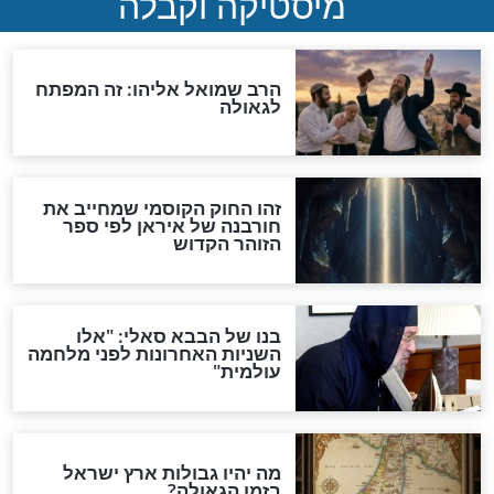
"לפני הגאולה תהיה אפיקורסות
והכחשה גדולה מאוד של
האמונה"
האם לאחר בוא המשיח יהיה
אפשר לחזור בתשובה?
לכל המאמרים