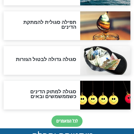
"מודה לקב"ה על כל השנים"
לכל המאמרים
אחרית הימים
האם אפשר לחשב את הקץ?
מה יהיה בימות המשיח?