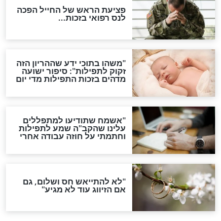
סגולת ע"ב שמות הקודש
תפילה סגולית להמתקת
הדינים
סגולה גדולה לבטול הגזרות