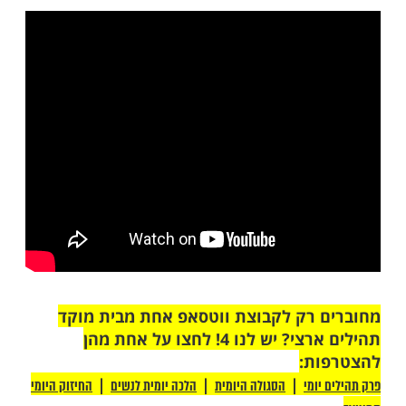
ניו שתי מצוות: ביקור חולים וניחום אבלים,
ים את שתיהן, יקדים לבקר את החולה, כדי
קש עליו רחמים מהשם יתברך שיבריא אותו,
נחם את האבלים. אך אינו יכול לקיים את שתיהן,
ם קודמת, כי ביקור חולים הוא חסד עם החיים,
ום אבלים הוא חסד עם החיים והמתים.