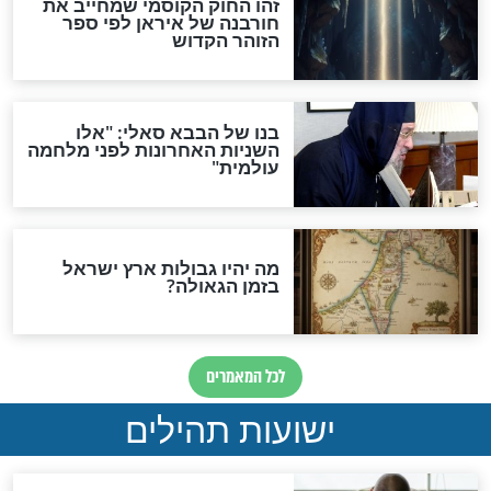
האם לאחר בוא המשיח יהיה
אפשר לחזור בתשובה?
לכל המאמרים
ות להמתקת הדינים וביטול
גזרות