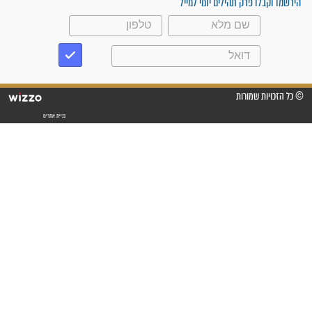
וחתמתי על חוזה עבודה אחרי
שנתיים של חיפוש!"
"לא להתייאש חס ושלום, גם
אם הזיווג עוד לא מגיע"
לכל המאמרים
סגולות לשמירה והגנה
פסוקים סגוליים לשמירה
בדרכים