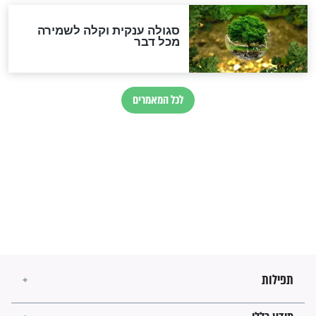
זהו החוק הקוסמי שמחייב את
חורבנה של איראן לפי ספר
הזוהר הקדוש
בנו של הבבא סאלי: "אלו
השניות האחרונות לפני מלחמה
עולמית"
מה יהיו גבולות ארץ ישראל
בזמן הגאולה?
לכל המאמרים