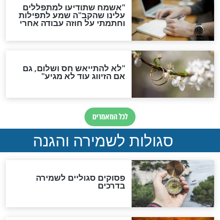
תפילה סגולית להמתקת
הדינים
סגולה גדולה לבטול הגזרות
סגולה למתוק הדינים
כשממשמשים ובאים
לכל המאמרים