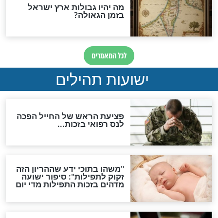
ות להמתקת הדינים וביטול
גזרות
סגולת ע"ב שמות הקודש