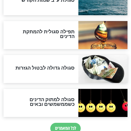
שורדת השואה שחוגגת 100:
"מודה לקב"ה על כל השנים"
לכל המאמרים
אחרית הימים
האם אפשר לחשב את הקץ?