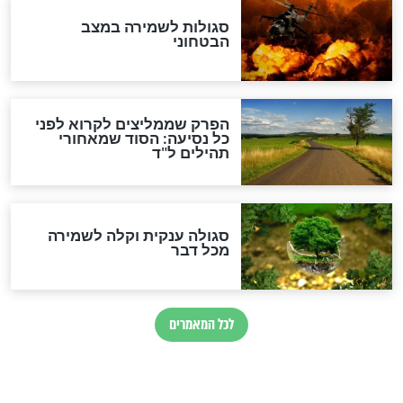
מיסטיקה וקבלה
הרב שמואל אליהו: זה המפתח
לגאולה
זהו החוק הקוסמי שמחייב את
חורבנה של איראן לפי ספר
הזוהר הקדוש
בנו של הבבא סאלי: "אלו
השניות האחרונות לפני מלחמה