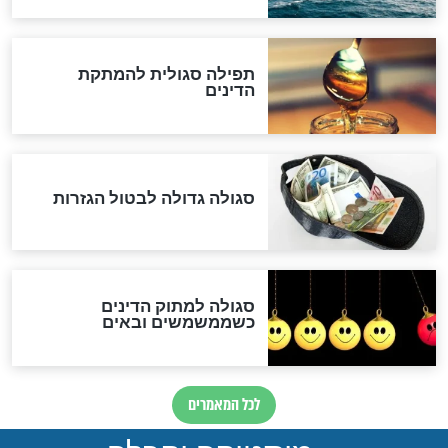
לגוי והוספת השם חזקיהו
לרפואת הרב דב הכהן קוק
לכל המאמרים
אחרית הימים
האם אפשר לחשב את הקץ?
מה יהיה בימות המשיח?