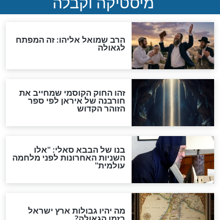
"לפני הגאולה תהיה אפיקורסות
והכחשה גדולה מאוד של
האמונה"
האם לאחר בוא המשיח יהיה
אפשר לחזור בתשובה?
לכל המאמרים