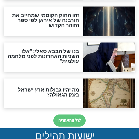
ות להמתקת הדינים וביטול
גזרות
סגולת ע"ב שמות הקודש