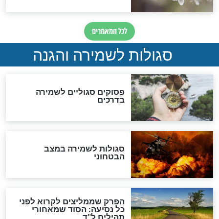
מיסטיקה וקבלה
הרב שמואל אליהו: זה המפתח
לגאולה
זהו החוק הקוסמי שמחייב את
חורבנה של איראן לפי ספר
הזוהר הקדוש
בנו של הבבא סאלי: "אלו