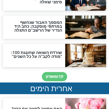
עלותך, מאת הרב
 לפרשת בהעלתך
 דבר תורה קצר
עלותך - מהרב
ל מוקד תהילים
חדשות יהדות