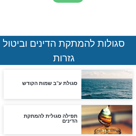
שורדת השואה שחוגגת 100:
"מודה לקב"ה על כל השנים"
לכל המאמרים
אחרית הימים
האם אפשר לחשב את הקץ?