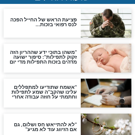
תפילה סגולית להמתקת
הדינים
סגולה גדולה לבטול הגזרות
סגולה למתוק הדינים
כשממשמשים ובאים
לכל המאמרים