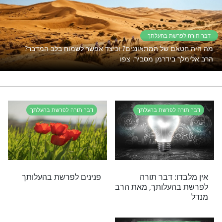
ל
יסת שבת, פרשת בהעלותך
לדברי תורה יש כח לפעול ישועות?
נסו את זה
בהעלותך
רי תוכן בנושא דבר תורה לפרשת בהעלתך