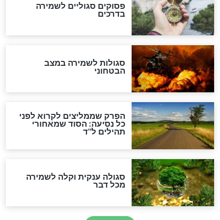
כשממשמשים ובאים
לכל המאמרים
מיסטיקה וקבלה
הרב שמואל אליהו: זה המפתח
לגאולה
זהו החוק הקוסמי שמחייב את
חורבנה של איראן לפי ספר
הזוהר הקדוש