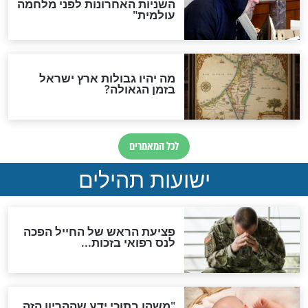
לכל המאמרים
ות להמתקת הדינים וביטול
גזרות