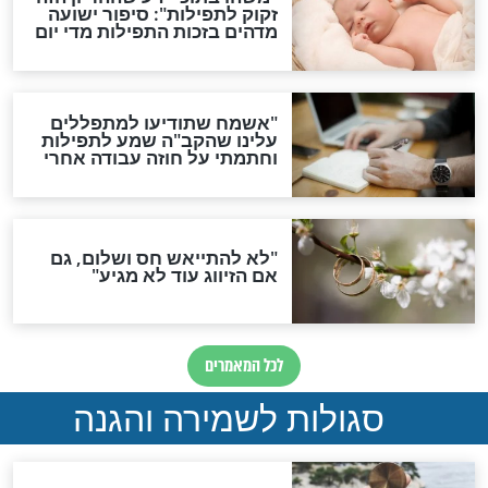
סגולת ע"ב שמות הקודש
תפילה סגולית להמתקת
הדינים
סגולה גדולה לבטול הגזרות
סגולה למתוק הדינים