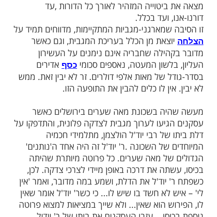
ות עוד תוכן חדש ומפתיע! התחברו לכל
מות שלנו בתהילים
בלחיצה כאן >>>​
בוע נאמר "נתון תתן לו".
נים המאפיינים את העם היהודי, הוא הדאגה
ודי אמיתי לא מסוגל לראות את חבירו מדוכא
 מידת הרחמנות הטבועה בנו, כבניו של מקום,
ביטוייה המזהיר לאורך כל הדורות
,
עד
, ועד בכלל.
 שמארגני-מגביות המתקיימות, מדווחים תמיד על
וצאת מן הכלל בעריכת המגבית, וגם כאשר
הילה שחבריה אינם נימנים על העשירון
בלשון המעטה, נאספים סכומי
אדירים
כסף
 של מאות אלפי דולרים. זר לא יבין זאת. ממש