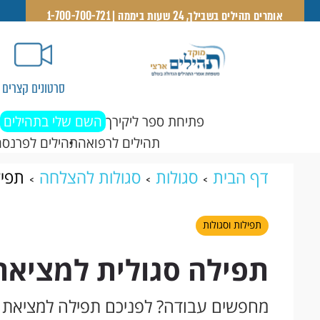
אומרים תהילים בשבילך, 24 שעות ביממה | 1-700-700-721
סרטונים קצרים
פתיחת ספר ליקירך
השם שלי בתהילים
תהילים לרפואה
תהילים לפרנסה
דף הבית
סגולות
סגולות להצלחה
תפיל
תפילות וסגולות
תפילה סגולית למציאת
מחפשים עבודה? לפניכם תפילה למציאת ע