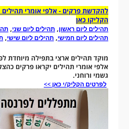
להקדשת פרקים - אלפי אומרי תהילים י
הקליקו כאן
,
,
תהילים ליום ראשון
תהילים ליום שני
תהי
,
,
תהילים ליום חמישי
תהילים ליום שישי
תה
מוקד תהילים ארצי בתפילה מיוחדת לפ
אלפי אומרי תהילים יקראו פרקים כהצ
גשמי ורוחני.
​
לפרטים הקליק/י כאן >>