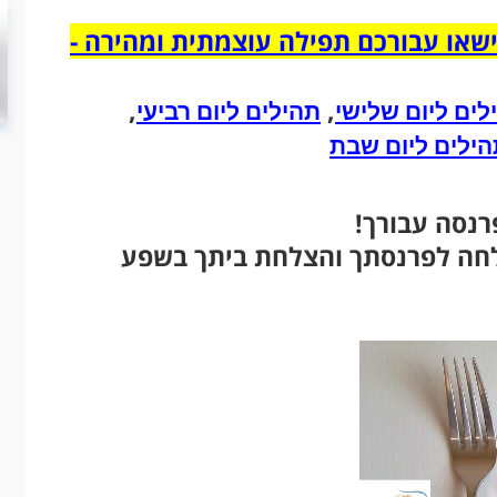
שאו עבורכם תפילה עוצמתית ומהירה -
,
,
לים ליום שלישי
תהילים ליום רביעי
ילים ליום
שבת
רנסה עבורך!
לחה לפרנסתך והצלחת ביתך בשפע