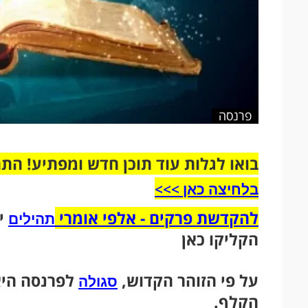
פרנסה
בואו לגלות עוד תוכן חדש ומפתיע! הת
בלחיצה כאן >>>​
להקדשת פרקים - אלפי אומרי
יש
תהילים
הקליקו כאן
על פי הזוהר הקדוש,
לפרנסה היא
סגולה
הקלף.