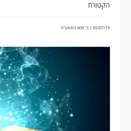
הקטורת
05/07/19 | ב' תמוז התשע"ט