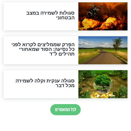
כשממשמשים ובאים
לכל המאמרים
מיסטיקה וקבלה
הרב שמואל אליהו: זה המפתח
לגאולה
זהו החוק הקוסמי שמחייב את
חורבנה של איראן לפי ספר