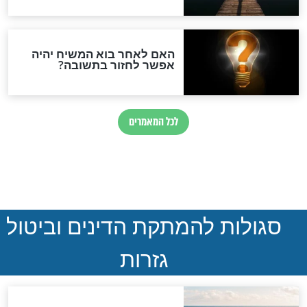
חדשות יהדות
הותר לפרסום: לוחמי מילואים
נהרגו בדרום לבנון
ההסכם החשאי של טראמפ
ואיראן: בלי שקיפות ועם הרבה
סימני שאלה