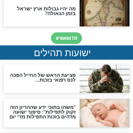
אפשר לחזור בתשובה?
לכל המאמרים
ות להמתקת הדינים וביטול
גזרות