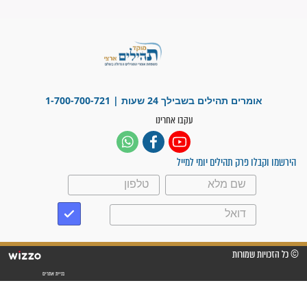
פציעת הראש של החייל הפכה
לנס רפואי בזכות...
"משהו בתוכי ידע שההריון הזה
זקוק לתפילות": סיפור ישועה
מדהים בזכות התפילות מדי יום
"אשמח שתודיעו למתפללים
עלינו שהקב"ה שמע לתפילות
וחתמתי על חוזה עבודה אחרי
שנתיים של חיפוש!"