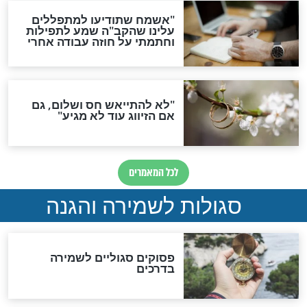
סגולת ע"ב שמות הקודש
תפילה סגולית להמתקת
הדינים
סגולה גדולה לבטול הגזרות
סגולה למתוק הדינים