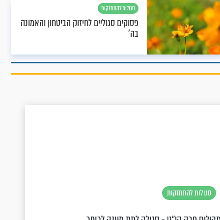
סגולות להתחזקות
פסוקים סגוליים לחיזוק הביטחון והאמונה
בה'
סגולות להתחזקות
הילים פרק קי"ט - סגולה לתת מענה לכופר