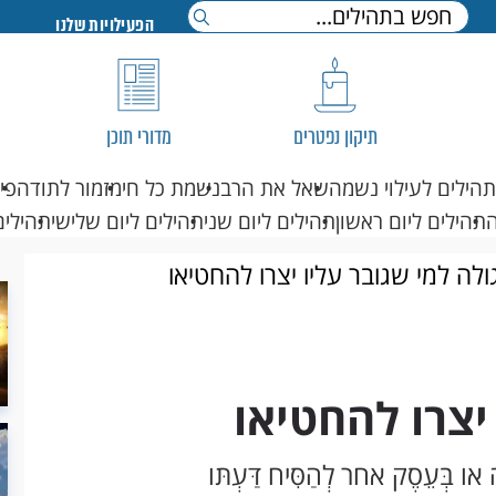
הפעילויות שלנו
תיקון נפטרים
מדורי תוכן
תהילים לעילוי נשמה
שאל את הרב
נשמת כל חי
מזמור לתודה
פי
תהילים ליום ראשון
תהילים ליום שני
תהילים ליום שלישי
תהילים
ולה למי שגובר עליו יצרו להחטיאו
יצרו להחטיאו
ו בְּעֵסֶק אחר לְהַסִּיח דַּעְתּו