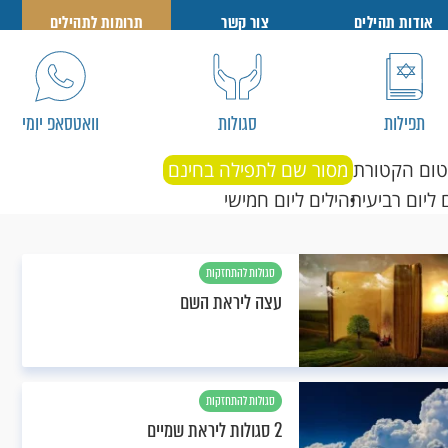
אודות תהילים
צור קשר
תרומות לתהילים
תפילות
סגולות
וואטסאפ יומי
טום הקטורת
מסור שם לתפילה בחינם
 ליום רביעי
תהילים ליום חמישי
סגולות להתחזקות
עצה ליראת השם
סגולות להתחזקות
2 סגולות ליראת שמיים