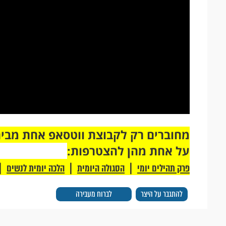
על אחת מהן להצטרפות:
|
|
|
פרק תהילים יומי
הסגולה היומית
הלכה יומית לנשים
להתגבר על היצר
לברוח מעבירה