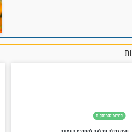
ות
סגולות להתחזקות
עצה גדולה ונפלאה להחדרת האמונה
ת