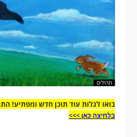
תהילים
בואו לגלות עוד תוכן חדש ומפתיע! הת
בלחיצה כאן >>>​