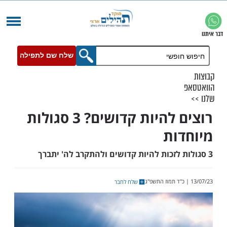
שלח שם לתפילה
רוצים להיות קדושים? 3 סגולות
ות