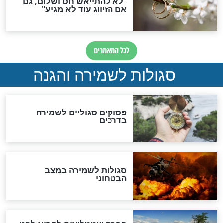
סגולה גדולה לבטול הגזרות
סגולה למתוק הדינים
כשממשמשים ובאים
לכל המאמרים
מיסטיקה וקבלה
הרב שמואל אליהו: זה המפתח
לגאולה