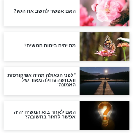
וליים לחיזוק
כל המתפלל - פרקי תהילים
האמונה בה'
סגולתיים לחזרה בתשובה
חדשות יהדות
הותר לפרסום: לוחמי מילואים
נהרגו בדרום לבנון