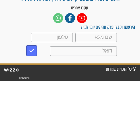
"אשמח שתודיעו למתפללים
עלינו שהקב"ה שמע לתפילות
וחתמתי על חוזה עבודה אחרי
שנתיים של חיפוש!"
"לא להתייאש חס ושלום, גם
אם הזיווג עוד לא מגיע"
לכל המאמרים
סגולות לשמירה והגנה