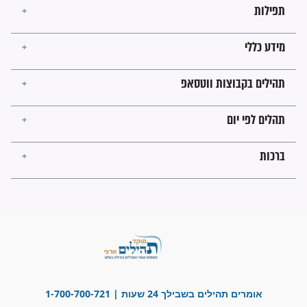
בנו של הבבא סאלי: "אלו
השניות האחרונות לפני מלחמה
עולמית"
מה יהיו גבולות ארץ ישראל
בזמן הגאולה?
לכל המאמרים
ישועות תהילים
פציעת הראש של החייל הפכה