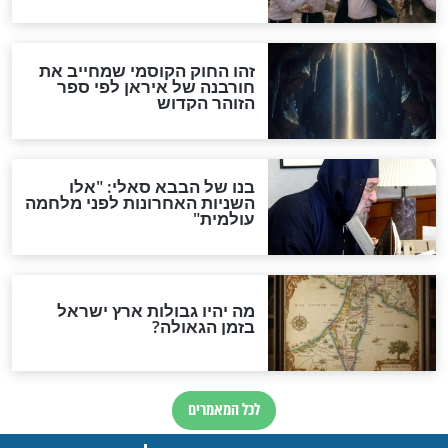
מה יהיה בימות המשיח?
"לפני הגאולה תהיה אפיקורסות
והכחשה גדולה מאוד של
האמונה"
האם לאחר בוא המשיח יהיה
אפשר לחזור בתשובה?