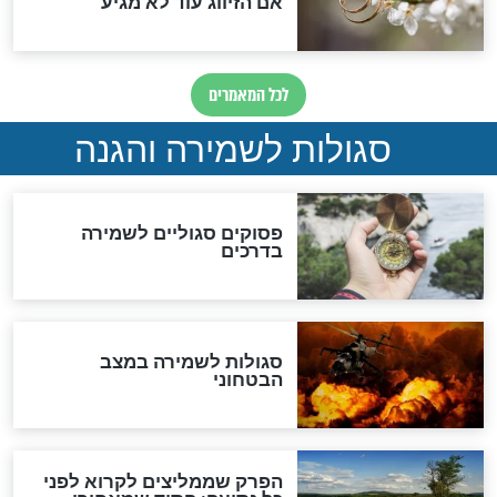
תפילה סגולית להמתקת
הדינים
סגולה גדולה לבטול הגזרות
סגולה למתוק הדינים
כשממשמשים ובאים