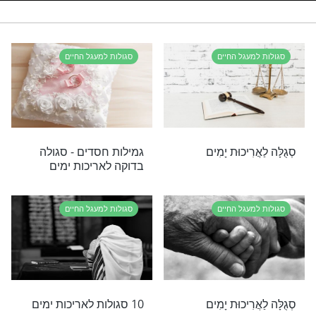
רי תוכן בנושא סגולות למעגל החיים