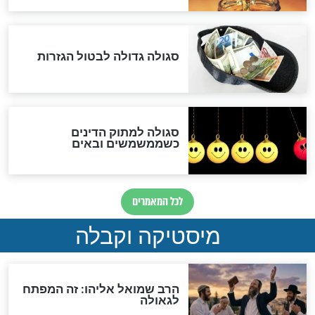
שורדת השואה שחוגגת 100:
"מודה לקב"ה על כל השנים"
לכל המאמרים
אחרית הימים
האם אפשר לחשב את הקץ?