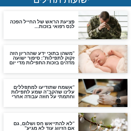
ות להמתקת הדינים וביטול
גזרות
סגולת ע"ב שמות הקודש