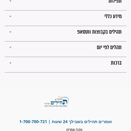
השניות האחרונות לפני מלחמה
עולמית"
מה יהיו גבולות ארץ ישראל
בזמן הגאולה?
לכל המאמרים
ישועות תהילים
פציעת הראש של החייל הפכה
לנס רפואי בזכות...