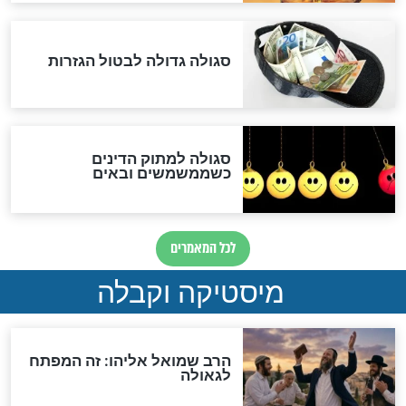
שורדת השואה שחוגגת 100:
"מודה לקב"ה על כל השנים"
לכל המאמרים
אחרית הימים
האם אפשר לחשב את הקץ?