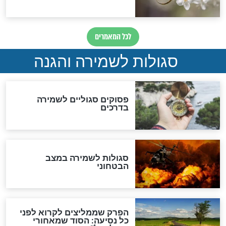
תפילה סגולית להמתקת
הדינים
סגולה גדולה לבטול הגזרות
סגולה למתוק הדינים
כשממשמשים ובאים